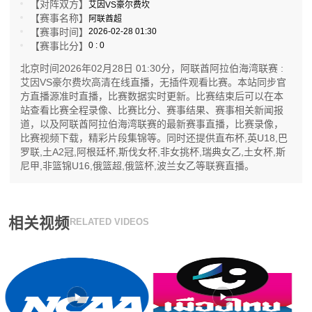
【对阵双方】
艾因VS豪尔费坎
【赛事名称】
阿联酋超
【赛事时间】
2026-02-28 01:30
【赛事比分】
0 : 0
北京时间2026年02月28日 01:30分，阿联酋阿拉伯海湾联赛 :
艾因VS豪尔费坎高清在线直播，无插件观看比赛。本站同步官
方直播源准时直播，比赛数据实时更新。比赛结束后可以在本
站查看比赛全程录像、比赛比分、赛事结果、赛事相关新闻报
道，以及阿联酋阿拉伯海湾联赛的最新赛事直播，比赛录像，
比赛视频下载，精彩片段集锦等。同时还提供直布杯,英U18,巴
罗联,土A2冠,阿根廷杯,斯伐女杯,非女挑杯,瑞典女乙,土女杯,斯
尼甲,非篮锦U16,俄篮超,俄篮杯,波兰女乙等联赛直播。
相关视频
RELATED VIDEOS