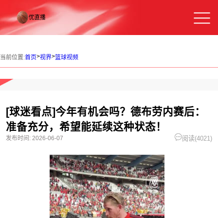
>
>
当前位置:
首页
视界
篮球视频
[球迷看点]今年有机会吗？德布劳内赛后：
准备充分，希望能延续这种状态！
发布时间:
2026-06-07
阅读(
4021)