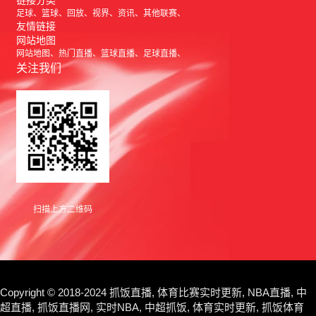
足球
篮球
回放
视界
资讯
其他联赛
友情链接
网站地图
网站地图
热门直播
篮球直播
足球直播
关注我们
扫描上方二维码
Copyright © 2018-2024 抓饭直播, 体育比赛实时更新, NBA直播, 中
超直播, 抓饭直播网, 实时NBA, 中超抓饭, 体育实时更新, 抓饭体育