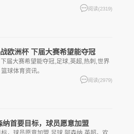
阅读(2319)
战欧洲杯 下届大赛希望能夺冠
届大赛希望能夺冠,足球,英超,热刺,世界
，篮球体育资讯。
阅读(2979)
森纳首要目标，球员愿意加盟
标，球员愿意加盟,足球,阿森纳,英超。欢