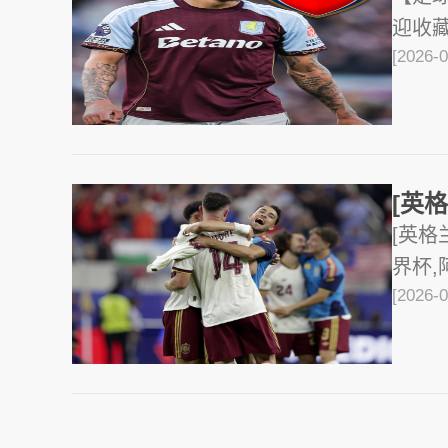
迎收
[2026-0
[英
[英格
界杯
[2026-0