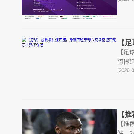
【足
【足球
阿根
[2026-0
【推
【推
站，