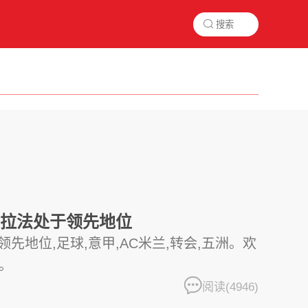

拉法处于领先地位
地位,足球,意甲,AC米兰,转会,五洲。欢
。
阅读(4946)