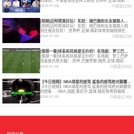
的球队，不该是现在这样,Z原创,世界杯,足球,精彩体
育剪辑视频在线播放。本站提供最全的篮球视频足球
阅读(106)
[2026-07-20]
视频,集锦,录像。
[视频]迈阿密真好玩！实拍：姆巴佩和女友被路人拍到在夜店狂欢
[视频]迈阿密真好玩！实拍：姆巴佩和女友被路人拍
到在夜店狂欢！,世界杯,足球,精彩体育剪辑视频在线
播放。本站提供最全的篮球视频足球视频,集锦,录
阅读(234)
[2026-07-20]
像。
[值得一看]体系和风格是无价的！名场面：梦三巴萨简直是共用大
[值得一看]体系和风格是无价的！名场面：梦三巴萨
简直是共用大脑！,西甲,巴塞罗那,梅西,足球,精彩体
育剪辑视频在线播放。本站提供最全的篮球视频足球
阅读(2454)
[2026-07-19]
视频,集锦,录像。
【今日视频】NBA球星的座驾 鲨鱼的座驾绝对颠覆你的想象 .
【今日视频】NBA球星的座驾 鲨鱼的座驾绝对颠覆你
的想象 ...,NBA,话题,奥尼尔,篮球,精彩体育剪辑视频
在线播放。本站提供最全的篮球视频足球视频,集锦,
阅读(1748)
[2026-07-19]
录像。
链接分类