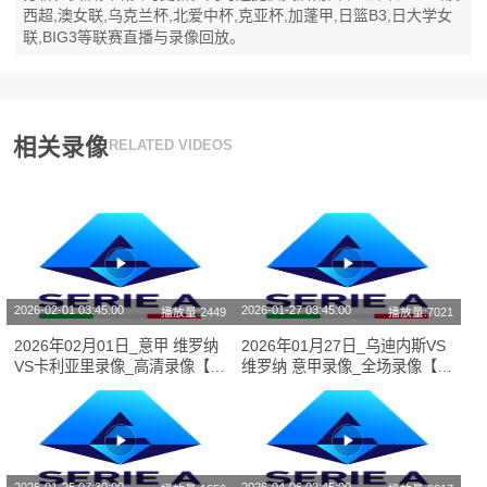
西超,澳女联,乌克兰杯,北爱中杯,克亚杯,加蓬甲,日篮B3,日大学女
联,BIG3等联赛直播与录像回放。
相关录像
RELATED VIDEOS
2026-02-01 03:45:00
2026-01-27 03:45:00
播放量:2449
播放量:7021
2026年02月01日_意甲 维罗纳
2026年01月27日_乌迪内斯VS
VS卡利亚里录像_高清录像【全
维罗纳 意甲录像_全场录像【高
场回放】
清回放】