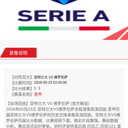
录像说明
【对阵双方】
亚特兰大 VS 佛罗伦萨
【比赛时间】
2026-05-23 02:45:00
【比分结果】
1 : 1
【赛事名称】
意甲
【全场回放】亚特兰大 VS 佛罗伦萨 (官方解说)
2026年05月23日 亚特兰大VS佛罗伦萨全程录像高清回放,意甲历
届亚特兰大VS佛罗伦萨的历史交锋录像高清回放。亚特兰大VS佛
罗伦萨历届比分数据，比赛视频下载，精彩片段集锦。赛前数据
分析，赛后资讯实时更新。同时还提供英后南,印尼乙,印尼U21,澳