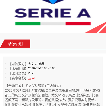
录像说明
【对阵双方】
尤文 VS 都灵
【比赛时间】
2026-05-25 03:45:00
【比分结果】
2 : 2
【赛事名称】
意甲
【全场回放】尤文 VS 都灵 (官方解说)
2026年05月25日 尤文VS都灵全程录像高清回放,意甲历届尤文VS
都灵的历史交锋录像高清回放。尤文VS都灵历届比分数据，比赛
视频下载，精彩片段集锦。赛前数据分析，赛后资讯实时更新。
同时还提供巴超杯,亚运男足,阿后杯,女奥预选附,葡超,蓬卡诺杯,超