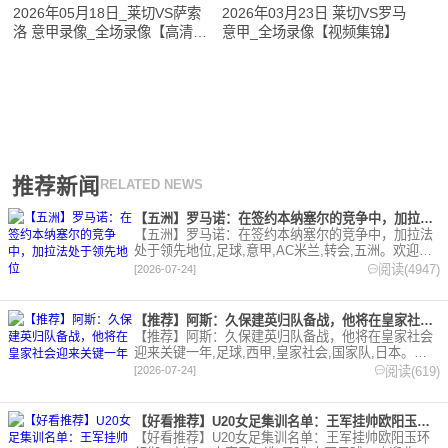
2026年05月18日_莱切VS萨索
2026年03月23日 莱切VS罗马
洛 意甲录像_全场录像【高清回
意甲_全场录像【视频集锦】
放】
推荐新闻
RELATED NEWS
【五洲】罗马诺：在签约本纳塞尔的竞争中，加拉法处于领先地位
【五洲】罗马诺：在签约本纳塞尔的竞争中，加拉法
处于领先地位,足球,意甲,AC米兰,转会,五洲。欢迎收
藏本站，24小时为你更新最新的足球，篮球体育资
阅读(4947)
[2026-07-24]
讯。
【推荐】阿斯：久保建英归队备战，他将在皇家社会迎来关键一年
【推荐】阿斯：久保建英归队备战，他将在皇家社会
迎来关键一年,足球,西甲,皇家社会,国家队,日本。欢
迎收藏本站，24小时为你更新最新的足球，篮球体育
阅读(619)
[2026-07-24]
资讯。
【好看推荐】U20女足集训名单：王军挂帅欧阳玉环领衔，刘晨、
【好看推荐】U20女足集训名单：王军挂帅欧阳玉环