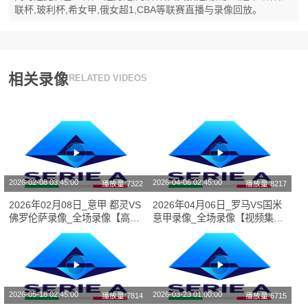
联杯,玻利杯,希女甲,俄女超1,CBA等联赛直播与录像回放。
相关录像
RELATED VIDEOS
2026-02-08 03:45:00
2026-04-06 02:45:00
播放量:7322
播放量:8217
2026年02月08日_意甲 都灵VS
2026年04月06日_罗马VS国米
佛罗伦萨录像_全场录像【高清
意甲录像_全场录像【视频集
回放】
锦】
2026-05-18 02:45:00
2026-03-23 01:00:00
播放量:7814
播放量:6715