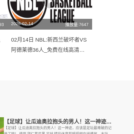
2026-02-14
93
播放量:7647
浪
02月14日 NBL:新西兰破坏者VS
阿德莱德36人_免费在线高清直
播
【足球】让瓜迪奥拉抱头的男人！这一神迹，应该是足坛最难破的记
【足球】让瓜迪奥拉抱头的男人！这一神迹，应该是足坛最难破的记