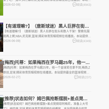
录了吧！,德甲,拜仁慕尼黑,足球,精彩体育剪辑视频在线播放。本站提
[2026-02-08]
供最全的篮球视频足球视频,集锦,录像。
阅读(4943)
【有道理嘛?】（唐斯球迷）黑人巨胖在街头和数人干架！警察先围
【有道理嘛?】（唐斯球迷）黑人巨胖在街头和数人干架！警察先围
观再上铐,NBA,尼克斯,篮球,精彩体育剪辑视频在线播放。本站提供最
[2026-06-09]
全的篮球视频足球视频,集锦,录像。
阅读(4349)
[梅西]托蒂：如果梅西在罗马踢25年，他一个金球奖也拿不到
[梅西]托蒂：如果梅西在罗马踢25年，他一个金球奖也拿不到,梅西,Z
原创,足球,精彩体育剪辑视频在线播放。本站提供最全的篮球视频足
[2026-02-27]
球视频,集锦,录像。
阅读(237)
[推荐]状态如何？姆巴佩抢断摆脱+差点晃倒琼阿梅尼，准备上大
[推荐]状态如何？姆巴佩抢断摆脱+差点晃倒琼阿梅尼，准备上大号
了！,姆巴佩,足球,精彩体育剪辑视频在线播放。本站提供最全的篮球