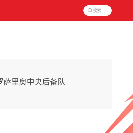

罗萨里奥中央后备队