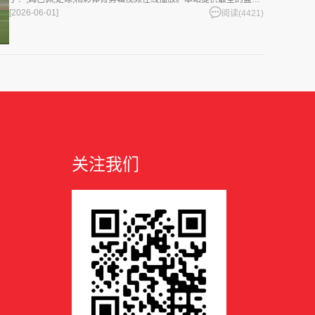
[2026-06-01]
视频足球视频,集锦,录像。
阅读(4421)
关注我们