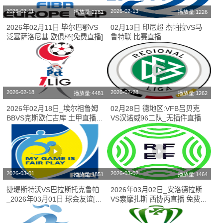
2026-02-11
2026-02-13
播放量:2281
播放量:1226
2026年02月11日 毕尔巴鄂VS
02月13日 印尼超 杰帕拉VS马
泛塞萨洛尼基 欧俱杯[免费直播]
鲁特联 比赛直播
2026-02-18
2026-02-28
播放量:4481
播放量:1262
2026年02月18日_埃尔祖鲁姆
02月28日 德地区:VFB吕贝克
BBVS克斯欧仁古库 土甲直播
VS汉诺威96二队_无插件直播
在线直播
2026-03-01
2026-03-02
播放量:1851
播放量:1464
捷堤斯特沃VS巴拉斯托克鲁帕
2026年03月02日_安洛德拉斯
_2026年03月01日 球会友谊[在
VS索摩扎斯 西协丙直播 免费直
线直播]
播