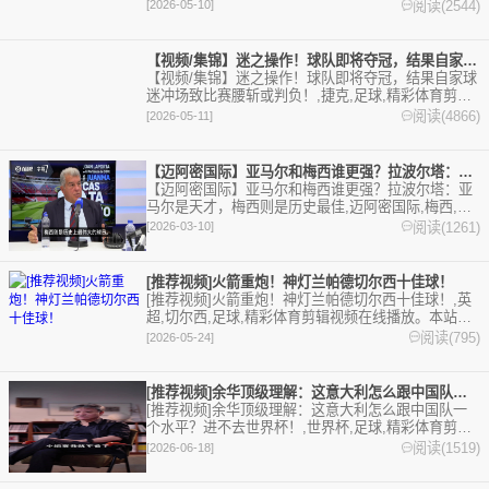
视频在线播放。本站提供最全的篮球视频足球视频,集
阅读(2544)
[2026-05-10]
锦,录像。
【视频/集锦】迷之操作！球队即将夺冠，结果自家球迷冲场致比赛
【视频/集锦】迷之操作！球队即将夺冠，结果自家球
迷冲场致比赛腰斩或判负！,捷克,足球,精彩体育剪辑
视频在线播放。本站提供最全的篮球视频足球视频,集
阅读(4866)
[2026-05-11]
锦,录像。
【迈阿密国际】亚马尔和梅西谁更强？拉波尔塔：亚马尔是天才，梅
【迈阿密国际】亚马尔和梅西谁更强？拉波尔塔：亚
马尔是天才，梅西则是历史最佳,迈阿密国际,梅西,西
甲,巴塞罗那,国家队,阿根廷,足球,Z原创,精彩体育剪辑
阅读(1261)
[2026-03-10]
视频在线播放。本站提供最全的篮球视频足球视频,集
锦,录像。
[推荐视频]火箭重炮！神灯兰帕德切尔西十佳球！
[推荐视频]火箭重炮！神灯兰帕德切尔西十佳球！,英
超,切尔西,足球,精彩体育剪辑视频在线播放。本站提
供最全的篮球视频足球视频,集锦,录像。
阅读(795)
[2026-05-24]
[推荐视频]余华顶级理解：这意大利怎么跟中国队一个水平？进不
[推荐视频]余华顶级理解：这意大利怎么跟中国队一
个水平？进不去世界杯！,世界杯,足球,精彩体育剪辑
视频在线播放。本站提供最全的篮球视频足球视频,集
阅读(1519)
[2026-06-18]
锦,录像。