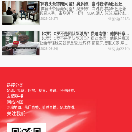
[体育头条]前辙可鉴！奥多姆：当时我球场出色还兼顾真人秀，毒
[体育头条]前辙可鉴！奥多姆：当时我球场出色还兼
顾真人秀，毒品毁了一切！,NBA,湖人,篮球,精彩体育
剪辑视频在线播放。本站提供最全的篮球视频足球视
阅读(2218)
[2026-02-27]
频,集锦,录像。
【C罗】C罗不是团队型球员？费迪南德：他把任意球让给年轻球员
【C罗】C罗不是团队型球员？费迪南德：他把任意球
让给年轻球员就是反驳,世界杯,葡萄牙,曼联,C罗,皇家
马德里,Z原创,足球,精彩体育剪辑视频在线播放。本
阅读(3319)
[2026-06-24]
站提供最全的篮球视频足球视频,集锦,录像。
链接分类
足球
篮球
回放
视界
资讯
其他联赛
友情链接
网站地图
网站地图
热门直播
篮球直播
足球直播
关注我们