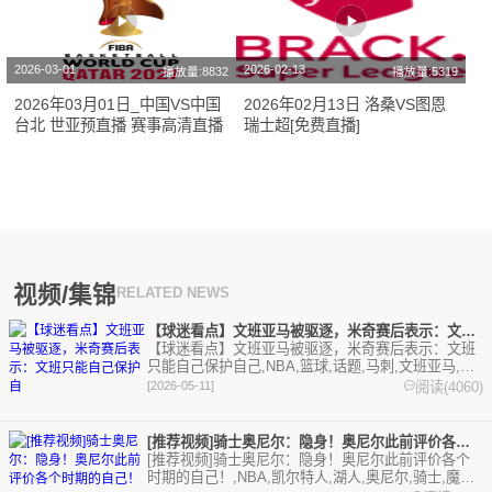
2026-03-01
2026-02-13
播放量:8832
播放量:5319
2026年03月01日_中国VS中国
2026年02月13日 洛桑VS图恩
台北 世亚预直播 赛事高清直播
瑞士超[免费直播]
视频/集锦
RELATED NEWS
【球迷看点】文班亚马被驱逐，米奇赛后表示：文班只能自己保护自
【球迷看点】文班亚马被驱逐，米奇赛后表示：文班
只能自己保护自己,NBA,篮球,话题,马刺,文班亚马,精
彩体育剪辑视频在线播放。本站提供最全的篮球视频
阅读(4060)
[2026-05-11]
足球视频,集锦,录像。
[推荐视频]骑士奥尼尔：隐身！奥尼尔此前评价各个时期的自己！
[推荐视频]骑士奥尼尔：隐身！奥尼尔此前评价各个
时期的自己！,NBA,凯尔特人,湖人,奥尼尔,骑士,魔术,