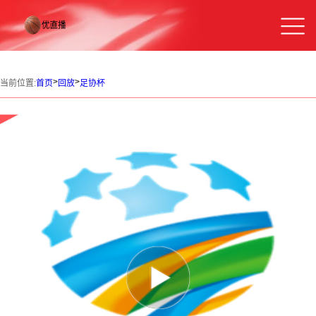
>
>
当前位置:
首页
回放
足协杯