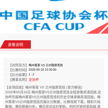
录像说明
【对阵双方】
梅州客家 VS 兰州陇原竞技
【比赛时间】
2026-05-16 15:30:00
【比分结果】
1 : 2
【赛事名称】
足协杯
【全场回放】梅州客家 VS 兰州陇原竞技 (官方解说)
2026年05月16日 梅州客家VS兰州陇原竞技全程录像高清回放,足
协杯历届梅州客家VS兰州陇原竞技的历史交锋录像高清回放。梅
州客家VS兰州陇原竞技历届比分数据，比赛视频下载，精彩片段
集锦。赛前数据分析，赛后资讯实时更新。同时还提供英依超,英