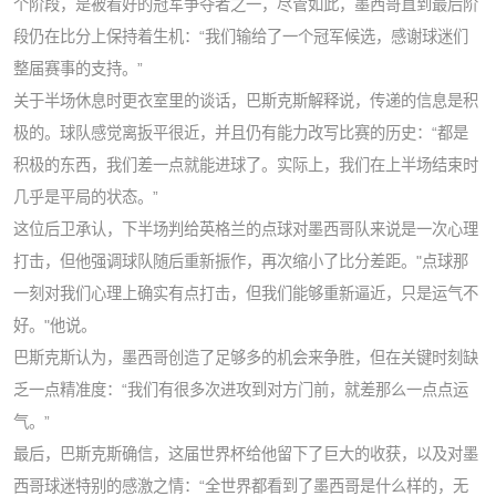
个阶段，是被看好的冠军争夺者之一，尽管如此，墨西哥直到最后阶
段仍在比分上保持着生机：“我们输给了一个冠军候选，感谢球迷们
整届赛事的支持。”
关于半场休息时更衣室里的谈话，巴斯克斯解释说，传递的信息是积
极的。球队感觉离扳平很近，并且仍有能力改写比赛的历史：“都是
积极的东西，我们差一点就能进球了。实际上，我们在上半场结束时
几乎是平局的状态。”
这位后卫承认，下半场判给英格兰的点球对墨西哥队来说是一次心理
打击，但他强调球队随后重新振作，再次缩小了比分差距。"点球那
一刻对我们心理上确实有点打击，但我们能够重新逼近，只是运气不
好。"他说。
巴斯克斯认为，墨西哥创造了足够多的机会来争胜，但在关键时刻缺
乏一点精准度：“我们有很多次进攻到对方门前，就差那么一点点运
气。”
最后，巴斯克斯确信，这届世界杯给他留下了巨大的收获，以及对墨
西哥球迷特别的感激之情：“全世界都看到了墨西哥是什么样的，无