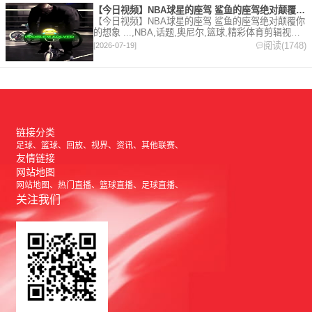
【今日视频】NBA球星的座驾 鲨鱼的座驾绝对颠覆你的想象 .
【今日视频】NBA球星的座驾 鲨鱼的座驾绝对颠覆你
的想象 ...,NBA,话题,奥尼尔,篮球,精彩体育剪辑视频
在线播放。本站提供最全的篮球视频足球视频,集锦,
阅读(1748)
[2026-07-19]
录像。
链接分类
足球
篮球
回放
视界
资讯
其他联赛
友情链接
网站地图
网站地图
热门直播
篮球直播
足球直播
关注我们