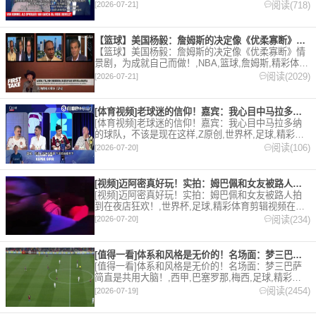
育剪辑视频在线播放。本站提供最全的篮球视频足球
阅读(718)
[2026-07-21]
视频,集锦,录像。
【篮球】美国杨毅：詹姆斯的决定像《优柔寡断》情景剧，为成就自
【篮球】美国杨毅：詹姆斯的决定像《优柔寡断》情
景剧，为成就自己而做！,NBA,篮球,詹姆斯,精彩体育
剪辑视频在线播放。本站提供最全的篮球视频足球视
阅读(2029)
[2026-07-21]
频,集锦,录像。
[体育视频]老球迷的信仰！嘉宾：我心目中马拉多纳的球队，不该
[体育视频]老球迷的信仰！嘉宾：我心目中马拉多纳
的球队，不该是现在这样,Z原创,世界杯,足球,精彩体
育剪辑视频在线播放。本站提供最全的篮球视频足球
阅读(106)
[2026-07-20]
视频,集锦,录像。
[视频]迈阿密真好玩！实拍：姆巴佩和女友被路人拍到在夜店狂欢
[视频]迈阿密真好玩！实拍：姆巴佩和女友被路人拍
到在夜店狂欢！,世界杯,足球,精彩体育剪辑视频在线
播放。本站提供最全的篮球视频足球视频,集锦,录
阅读(234)
[2026-07-20]
像。
[值得一看]体系和风格是无价的！名场面：梦三巴萨简直是共用大
[值得一看]体系和风格是无价的！名场面：梦三巴萨
简直是共用大脑！,西甲,巴塞罗那,梅西,足球,精彩体
育剪辑视频在线播放。本站提供最全的篮球视频足球
阅读(2454)
[2026-07-19]
视频,集锦,录像。