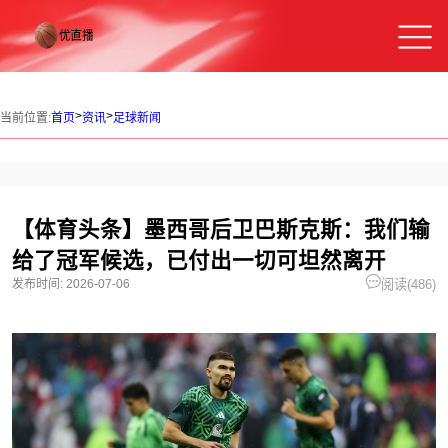
>
>
当前位置:
首页
资讯
足球新闻
【体育头条】墨西哥后卫巴斯克斯：我们输
给了冠军候选，已付出一切可坦然离开
发布时间:
2026-07-06
阅读(
486)