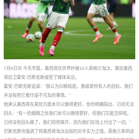
7月6日讯 今天早晨，墨西哥在世界杯被10人英格兰淘汰，赛后墨西
哥后卫霍安·巴斯克斯接受了媒体采访。
霍安·巴斯克斯说道：“我认为归根结底，晋级是所有人的目标，我们
并没有把它看作遥不可及的事情。”
他承认墨西哥在某些方面本可以做得更好，但也明确指出，已经无法
回头：“有一些细微之处我们本可以做得更好，但我们又能怎样呢。
已经没有回头路了，我们坦然离开，因为我们在场上付出了一切。”
巴斯克斯也强调了将墨西哥淘汰出局的对手实力之强，英格兰来到这