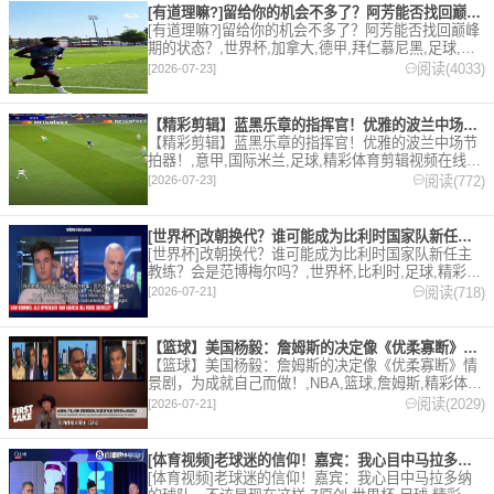
[有道理嘛?]留给你的机会不多了？阿芳能否找回巅峰期的状态？
[有道理嘛?]留给你的机会不多了？阿芳能否找回巅峰
期的状态？,世界杯,加拿大,德甲,拜仁慕尼黑,足球,精
彩体育剪辑视频在线播放。本站提供最全的篮球视频
阅读(4033)
[2026-07-23]
足球视频,集锦,录像。
【精彩剪辑】蓝黑乐章的指挥官！优雅的波兰中场节拍器！
【精彩剪辑】蓝黑乐章的指挥官！优雅的波兰中场节
拍器！,意甲,国际米兰,足球,精彩体育剪辑视频在线播
放。本站提供最全的篮球视频足球视频,集锦,录像。
阅读(772)
[2026-07-23]
[世界杯]改朝换代？谁可能成为比利时国家队新任主教练？会是范
[世界杯]改朝换代？谁可能成为比利时国家队新任主
教练？会是范博梅尔吗？,世界杯,比利时,足球,精彩体
育剪辑视频在线播放。本站提供最全的篮球视频足球
阅读(718)
[2026-07-21]
视频,集锦,录像。
【篮球】美国杨毅：詹姆斯的决定像《优柔寡断》情景剧，为成就自
【篮球】美国杨毅：詹姆斯的决定像《优柔寡断》情
景剧，为成就自己而做！,NBA,篮球,詹姆斯,精彩体育
剪辑视频在线播放。本站提供最全的篮球视频足球视
阅读(2029)
[2026-07-21]
频,集锦,录像。
[体育视频]老球迷的信仰！嘉宾：我心目中马拉多纳的球队，不该
[体育视频]老球迷的信仰！嘉宾：我心目中马拉多纳