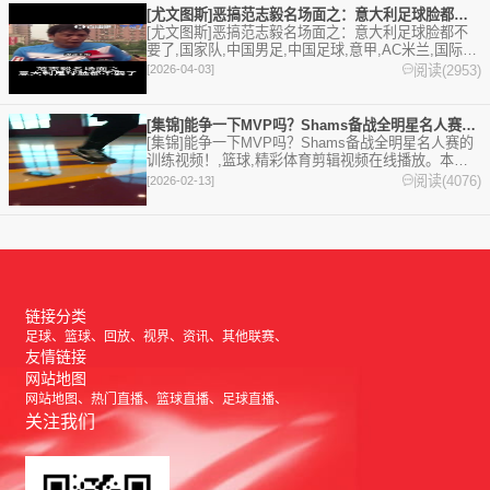
[尤文图斯]恶搞范志毅名场面之：意大利足球脸都不要了
[尤文图斯]恶搞范志毅名场面之：意大利足球脸都不
要了,国家队,中国男足,中国足球,意甲,AC米兰,国际米
兰,尤文图斯,中超,上海申花,足球,精彩体育剪辑视频
阅读(2953)
[2026-04-03]
在线播放。本站提供最全的篮球视频足球视频,集锦,
录像。
[集锦]能争一下MVP吗？Shams备战全明星名人赛的训练视
[集锦]能争一下MVP吗？Shams备战全明星名人赛的
训练视频！,篮球,精彩体育剪辑视频在线播放。本站
提供最全的篮球视频足球视频,集锦,录像。
阅读(4076)
[2026-02-13]
链接分类
足球
篮球
回放
视界
资讯
其他联赛
友情链接
网站地图
网站地图
热门直播
篮球直播
足球直播
关注我们