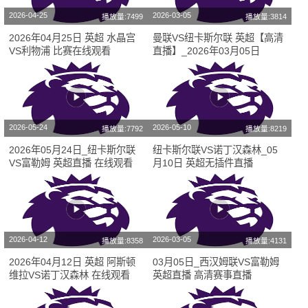
2026-04-25
2026-03-05
播放量:7499
播放量:3814
2026年04月25日 英超 水晶宫
曼联VS纽卡斯尔联 英超【高清
VS利物浦 比赛在线观看
直播】_2026年03月05日
2026-05-24
2026-05-10
播放量:7792
播放量:8219
2026年05月24日_纽卡斯尔联
纽卡斯尔联VS诺丁汉森林_05
VS富勒姆 英超直播 在线观看
月10日 英超无插件直播
2026-04-12
2026-03-05
播放量:8358
播放量:4131
2026年04月12日 英超 阿斯顿
03月05日_西汉姆联VS富勒姆
维拉VS诺丁汉森林 在线观看
英超直播 高清赛事直播