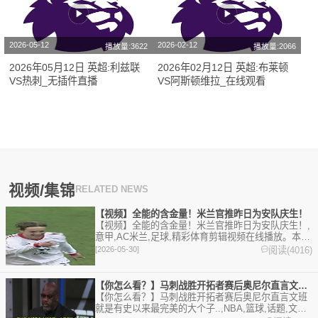
2026-05-12
2026-02-12
播放量:3622
播放量:2066
2026年05月12日 英超:利兹联
2026年02月12日 英超:布莱顿
VS热刺_无插件直播
VS阿斯顿维拉_在线观看
视频/集锦
RELATED NEWS
【视频】全能的含金量！米兰官推昨日为安队庆生！
【视频】全能的含金量！米兰官推昨日为安队庆生！,
意甲,AC米兰,足球,精彩体育剪辑视频在线播放。本站
提供最全的篮球视频足球视频,集锦,录像。
阅读(4016)
[2026-05-30]
【你怎么看？】马刺战胜开拓者赛后奥尼尔直言文班就是有史以来最
【你怎么看？】马刺战胜开拓者赛后奥尼尔直言文班
就是有史以来最完美的大个子..,NBA,篮球,话题,文班