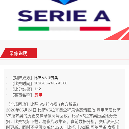
录像说明
【对阵双方】
比萨 VS 拉齐奥
【比赛时间】
2026-05-24 02:45:00
【比分结果】
1 : 2
【赛事名称】
意甲
【全场回放】比萨 VS 拉齐奥 (官方解说)
2026年05月24日 比萨VS拉齐奥全程录像高清回放,意甲历届比萨
VS拉齐奥的历史交锋录像高清回放。比萨VS拉齐奥历届比分数
据，比赛视频下载，精彩片段集锦。赛前数据分析，赛后资讯实
时更新。同时还提供澳威北U20,土比杯,土A2联,阿尔后备,女奥非