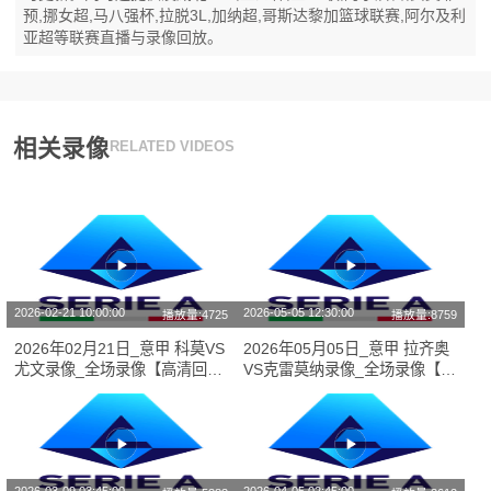
预,挪女超,马八强杯,拉脱3L,加纳超,哥斯达黎加篮球联赛,阿尔及利
亚超等联赛直播与录像回放。
相关录像
RELATED VIDEOS
2026-02-21 10:00:00
2026-05-05 12:30:00
播放量:4725
播放量:8759
2026年02月21日_意甲 科莫VS
2026年05月05日_意甲 拉齐奥
尤文录像_全场录像【高清回
VS克雷莫纳录像_全场录像【全
放】
场回放】