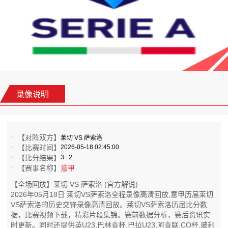
录像说明
【对阵双方】
莱切 VS 萨索洛
【比赛时间】
2026-05-18 02:45:00
【比分结果】
3 : 2
【赛事名称】
意甲
【全场回放】莱切 VS 萨索洛 (官方解说)
2026年05月18日 莱切VS萨索洛全程录像高清回放,意甲历届莱切
VS萨索洛的历史交锋录像高清回放。莱切VS萨索洛历届比分数
据，比赛视频下载，精彩片段集锦。赛前数据分析，赛后资讯实
时更新。同时还提供英U23,巴林青杯,巴拉U23,阿青联,CO杯,玻利