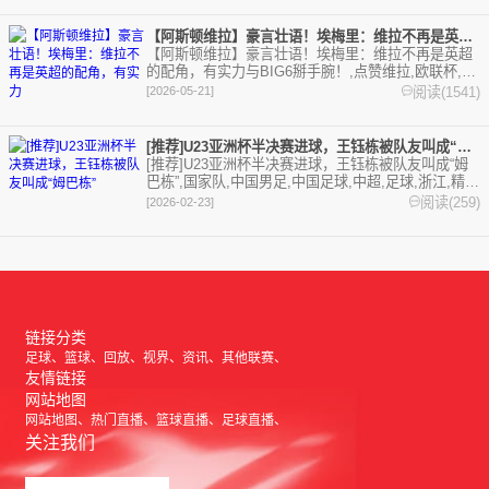
【阿斯顿维拉】豪言壮语！埃梅里：维拉不再是英超的配角，有实力
【阿斯顿维拉】豪言壮语！埃梅里：维拉不再是英超
的配角，有实力与BIG6掰手腕！,点赞维拉,欧联杯,Z
原创,英超,阿斯顿维拉,五洲,足球,精彩体育剪辑视频
阅读(1541)
[2026-05-21]
在线播放。本站提供最全的篮球视频足球视频,集锦,
录像。
[推荐]U23亚洲杯半决赛进球，王钰栋被队友叫成“姆巴栋”
[推荐]U23亚洲杯半决赛进球，王钰栋被队友叫成“姆
巴栋”,国家队,中国男足,中国足球,中超,足球,浙江,精彩
体育剪辑视频在线播放。本站提供最全的篮球视频足
阅读(259)
[2026-02-23]
球视频,集锦,录像。
链接分类
足球
篮球
回放
视界
资讯
其他联赛
友情链接
网站地图
网站地图
热门直播
篮球直播
足球直播
关注我们