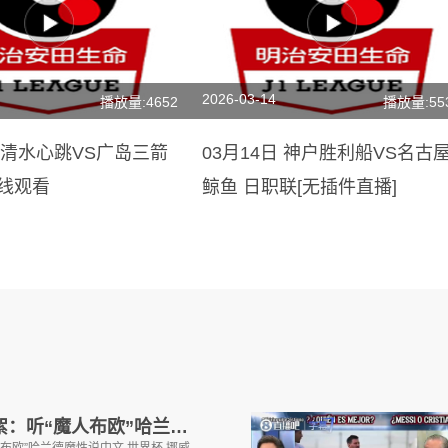
2026-03-14
播放量:4652
播放量:55
日 清水心跳VS广岛三箭
03月14日 神户胜利船VS名古
在线观看
鲸鱼 日职联[无插件直播]
[集锦]王老吉更新花絮：听“魔人布欧”哈兰德魔性说中文