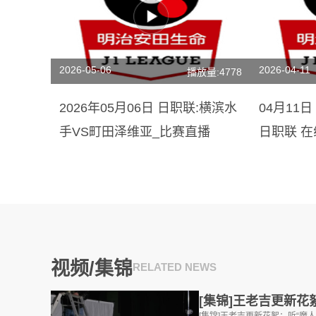
2026-05-06
2026-04-11
播放量:4778
2026年05月06日 日职联:横滨水
04月11
手VS町田泽维亚_比赛直播
日职联 
视频/集锦
RELATED NEWS