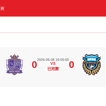
联赛
2026-06-06 18:00:00
0
0
VS
箭
已完赛