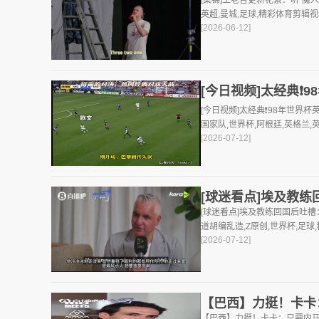
[集锦]王老吉更新花絮：听“魔人
英超,曼城,足球,精彩体育剪
[2026-06-12]
频足球视频,集锦,录像。
[今日视频]太经典❗️98年世界
国家队,世界杯,阿根廷,英格兰,
[2026-07-12]
放。本站提供最全的篮球视频足
[球迷看点]埃及教练回国后吐
道胡编乱造,Z原创,世界杯,足
[2026-07-12]
供最全的篮球视频足球视频,集锦
【巴西】力挺！卡卡：只要内马