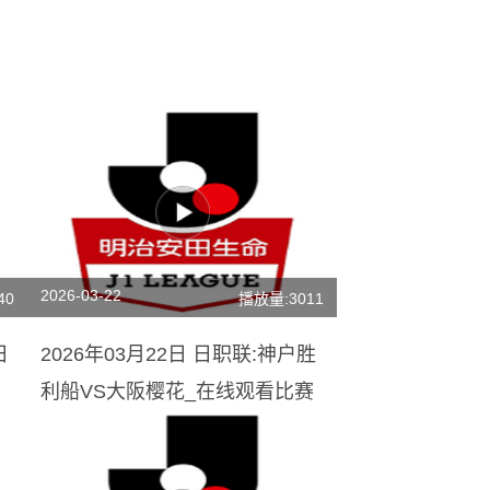
2026-03-22
40
播放量:3011
日
2026年03月22日 日职联:神户胜
利船VS大阪樱花_在线观看比赛