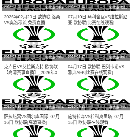
2026-02-20
2026-07-10
播放量:5449
播放量:4118
2026年02月20日 欧协联 洛桑
07月10日 马利舍瓦VS维拉斯尼
VS奥洛穆茨 免费直播
亚 欧协联[比赛在线观看]
2026-07-23
2026-04-17
播放量:2999
播放量:4974
克卢日VS艾拉斯克特 欧协联
04月17日 欧协联 巴列卡诺VS
【高清赛事直播】_2026年07
雅典AEK[比赛在线观看]
月23日
2026-07-16
2026-07-15
播放量:8074
播放量:3969
萨拉热窝VS图尔库国际_07月
施特拉森VS拉科奥里塔_07月
16日 欧协联[高清直播]
15日 欧协联在线观看