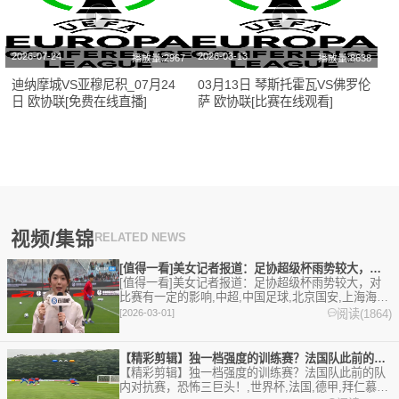
2026-07-24
2026-03-13
播放量:2967
播放量:8638
迪纳摩城VS亚穆尼积_07月24
03月13日 琴斯托霍瓦VS佛罗伦
日 欧协联[免费在线直播]
萨 欧协联[比赛在线观看]
视频/集锦
RELATED NEWS
[值得一看]美女记者报道：足协超级杯雨势较大，对比赛有一定的
[值得一看]美女记者报道：足协超级杯雨势较大，对
比赛有一定的影响,中超,中国足球,北京国安,上海海
港,足球,精彩体育剪辑视频在线播放。本站提供最全
阅读(1864)
[2026-03-01]
的篮球视频足球视频,集锦,录像。
【精彩剪辑】独一档强度的训练赛？法国队此前的队内对抗赛，恐怖
【精彩剪辑】独一档强度的训练赛？法国队此前的队
内对抗赛，恐怖三巨头！,世界杯,法国,德甲,拜仁慕尼