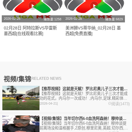
2026-02-28
2026-02-28
播放量:1258
播放量:6829
02月28日 阿特拉斯VS华雷斯
美洲狮VS蒂华纳_02月28日 墨
墨西超[在线观看比赛]
西超[免费直播]
视频/集锦
RELATED NEWS
【推荐视频】这就是天赋！罗比尼奥儿子三次才能成功的花式，内马
【推荐视频】这就是天赋！罗比尼奥儿子三次才能成
功的花式，内马尔一次成功！,内马尔,足球,精彩体育
剪辑视频在线播放。本站提供最全的篮球视频足球视
阅读(1473)
[2026-04-21]
频,集锦,录像。
【视频/集锦】当年切尔西6-0血洗阿森纳！穆帅谈提前离场没和
【视频/集锦】当年切尔西6-0血洗阿森纳！穆帅谈提
前离场没和温格握手,Z原创,穆里尼奥,英超,切尔西,阿