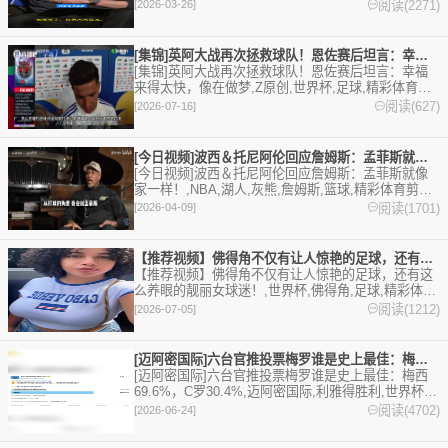
森纳,足球,精彩体育剪辑视频在线播放。本站提供最
阅读(2271)
[2026-03-26]
全的篮球视频足球视频,集锦,录像。
[集锦]英阿大战再次拯救球队！恩佐赛后坦言：幸福来得太快，像
[集锦]英阿大战再次拯救球队！恩佐赛后坦言：幸福
来得太快，像在做梦,Z原创,世界杯,足球,精彩体育剪
辑视频在线播放。本站提供最全的篮球视频足球视频,
阅读(627)
[2026-07-16]
集锦,录像。
[今日视频]波西＆托尼阿伦回应詹姆斯：孟菲斯就像家一样！
[今日视频]波西＆托尼阿伦回应詹姆斯：孟菲斯就像
家一样！,NBA,湖人,灰熊,詹姆斯,篮球,精彩体育剪辑
视频在线播放。本站提供最全的篮球视频足球视频,集
阅读(1701)
[2026-04-09]
锦,录像。
【推荐视频】佛得角不仅有让人惊艳的足球，还有这么养眼的靓丽女
【推荐视频】佛得角不仅有让人惊艳的足球，还有这
么养眼的靓丽女球迷！,世界杯,佛得角,足球,精彩体育
剪辑视频在线播放。本站提供最全的篮球视频足球视
阅读(1212)
[2026-07-05]
频,集锦,录像。
[迈阿密国际]六台官推投票梅罗谁是史上最佳：梅西69.6%，
[迈阿密国际]六台官推投票梅罗谁是史上最佳：梅西
69.6%，C罗30.4%,迈阿密国际,利雅得胜利,世界杯,
阿根廷,葡萄牙,C罗,梅西,西甲,皇家马德里,巴塞罗那,
阅读(4702)
[2026-06-24]
足球,精彩体育剪辑视频在线播放。本站提供最全的篮
球视频足球视频,集锦,录像。