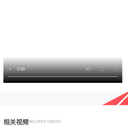
相关视频
RELATED VIDEOS