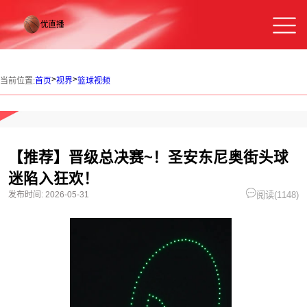
>
>
当前位置:
首页
视界
篮球视频
【推荐】晋级总决赛~！圣安东尼奥街头球
迷陷入狂欢！
发布时间:
2026-05-31
阅读(
1148)