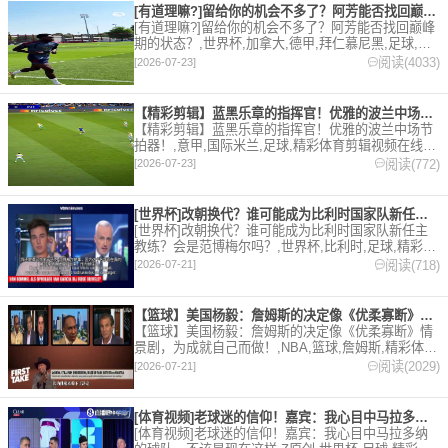
[有道理嘛?]留给你的机会不多了？阿芳能否找回巅峰期的状态？
[有道理嘛?]留给你的机会不多了？阿芳能否找回巅峰
期的状态？,世界杯,加拿大,德甲,拜仁慕尼黑,足球,精
彩体育剪辑视频在线播放。本站提供最全的篮球视频
阅读(4033)
[2026-07-23]
足球视频,集锦,录像。
【精彩剪辑】蓝黑乐章的指挥官！优雅的波兰中场节拍器！
【精彩剪辑】蓝黑乐章的指挥官！优雅的波兰中场节
拍器！,意甲,国际米兰,足球,精彩体育剪辑视频在线播
放。本站提供最全的篮球视频足球视频,集锦,录像。
阅读(772)
[2026-07-23]
[世界杯]改朝换代？谁可能成为比利时国家队新任主教练？会是范
[世界杯]改朝换代？谁可能成为比利时国家队新任主
教练？会是范博梅尔吗？,世界杯,比利时,足球,精彩体
育剪辑视频在线播放。本站提供最全的篮球视频足球
阅读(718)
[2026-07-21]
视频,集锦,录像。
【篮球】美国杨毅：詹姆斯的决定像《优柔寡断》情景剧，为成就自
【篮球】美国杨毅：詹姆斯的决定像《优柔寡断》情
景剧，为成就自己而做！,NBA,篮球,詹姆斯,精彩体育
剪辑视频在线播放。本站提供最全的篮球视频足球视
阅读(2029)
[2026-07-21]
频,集锦,录像。
[体育视频]老球迷的信仰！嘉宾：我心目中马拉多纳的球队，不该
[体育视频]老球迷的信仰！嘉宾：我心目中马拉多纳