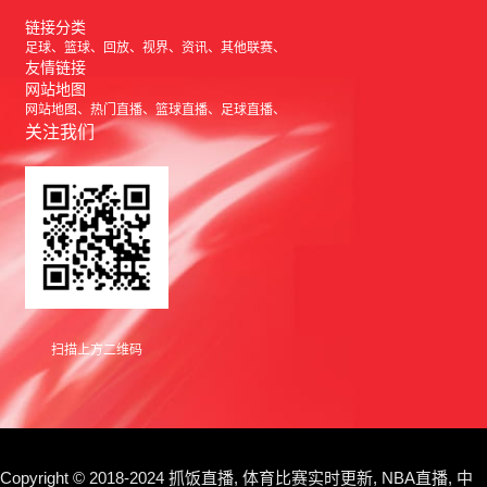
链接分类
足球
篮球
回放
视界
资讯
其他联赛
友情链接
网站地图
网站地图
热门直播
篮球直播
足球直播
关注我们
扫描上方二维码
Copyright © 2018-2024 抓饭直播, 体育比赛实时更新, NBA直播, 中