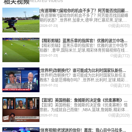
相关视频
RELATED VIDEOS
[有道理嘛?]留给你的机会不多了？阿芳能否找回巅峰期的状态？
[有道理嘛?]留给你的机会不多了？阿芳能否找回巅峰
期的状态？,世界杯,加拿大,德甲,拜仁慕尼黑,足球,精
彩体育剪辑视频在线播放。本站提供最全的篮球视频
阅读(4033)
[2026-07-23]
足球视频,集锦,录像。
【精彩剪辑】蓝黑乐章的指挥官！优雅的波兰中场节拍器！
【精彩剪辑】蓝黑乐章的指挥官！优雅的波兰中场节
拍器！,意甲,国际米兰,足球,精彩体育剪辑视频在线播
放。本站提供最全的篮球视频足球视频,集锦,录像。
阅读(772)
[2026-07-23]
[世界杯]改朝换代？谁可能成为比利时国家队新任主教练？会是范
[世界杯]改朝换代？谁可能成为比利时国家队新任主
教练？会是范博梅尔吗？,世界杯,比利时,足球,精彩体
育剪辑视频在线播放。本站提供最全的篮球视频足球
阅读(718)
[2026-07-21]
视频,集锦,录像。
【篮球】美国杨毅：詹姆斯的决定像《优柔寡断》情景剧，为成就自
【篮球】美国杨毅：詹姆斯的决定像《优柔寡断》情
景剧，为成就自己而做！,NBA,篮球,詹姆斯,精彩体育
剪辑视频在线播放。本站提供最全的篮球视频足球视
阅读(2029)
[2026-07-21]
频,集锦,录像。
[体育视频]老球迷的信仰！嘉宾：我心目中马拉多纳的球队，不该