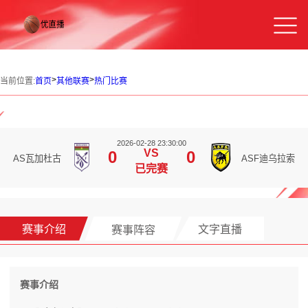
>
>
当前位置:
首页
其他联赛
热门比赛
2026-02-28 23:30:00
VS
0
0
AS瓦加杜古
ASF迪乌拉索
已完赛
赛事介绍
赛事阵容
文字直播
赛事介绍