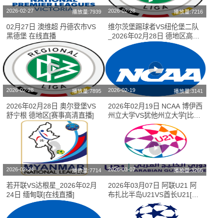
2026-02-27
2026-02-28
播放量:7939
播放量:7216
02月27日 澳维超 丹德农市VS
维尔茨堡踢球者VS纽伦堡二队
黑德堡 在线直播
_2026年02月28日 德地区高清
直播
2026-02-28
2026-02-19
播放量:7895
播放量:3141
2026年02月28日 奥尔登堡VS
2026年02月19日 NCAA 博伊西
舒宁根 德地区[赛事高清直播]
州立大学VS犹他州立大学[比赛
在线观看]
2026-02-24
2026-03-07
播放量:7714
播放量:3265
若开联VS达根星_2026年02月
2026年03月07日 阿联U21 阿
24日 缅甸联[在线直播]
布扎比半岛U21VS酋长U21[免
费在线高清直播]