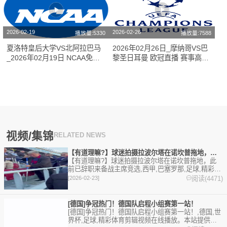
2026-02-19
2026-02-26
播放量:5330
播放量:7588
夏洛特皇后大学VS北阿拉巴马
2026年02月26日_摩纳哥VS巴
_2026年02月19日 NCAA免费
黎圣日耳曼 欧冠直播 赛事高清
直播
直播
视频/集锦
RELATED NEWS
【有道理嘛?】球迷拍摄拉波尔塔在诺坎普拖地，此前已辞职来备战
【有道理嘛?】球迷拍摄拉波尔塔在诺坎普拖地，此
前已辞职来备战主席竞选,西甲,巴塞罗那,足球,精彩体
育剪辑视频在线播放。本站提供最全的篮球视频足球
阅读(4471)
[2026-02-23]
视频,集锦,录像。
[德国]争冠热门！德国队启程小组赛第一站！
[德国]争冠热门！德国队启程小组赛第一站！,德国,世
界杯,足球,精彩体育剪辑视频在线播放。本站提供最