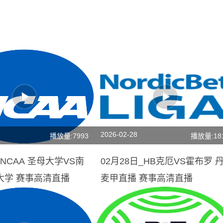
2026-02-28
播放量:7993
播放量:18
 NCAA 圣母大学VS南
02月28日_HB克厄VS霍布罗 
大学 赛事高清直播
麦甲直播 赛事高清直播