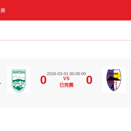
联赛
2026-03-01 00:00:00
0
0
VS
队
已完赛