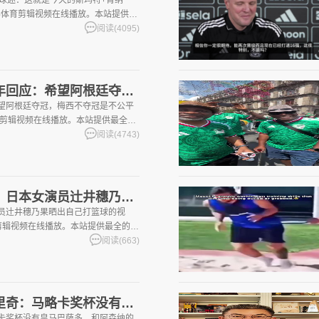
人球迷：这就是今天的斯玛特+肯纳
,精彩体育剪辑视频在线播放。本站提供最
像。
阅读(4095)
[推荐视频]恩里克当年回应：希望阿根廷夺冠，梅西不夺冠是不公
希望阿根廷夺冠，梅西不夺冠是不公平
体育剪辑视频在线播放。本站提供最全的
阅读(4743)
[推荐视频]还会这个？日本女演员辻井穗乃果晒出自己打篮球的视
演员辻井穗乃果晒出自己打篮球的视
体育剪辑视频在线播放。本站提供最全的篮
阅读(663)
[足球]杀人诛心！穆里奇：马略卡奖杯没有皇马巴萨多，和阿森纳
略卡奖杯没有皇马巴萨多，和阿森纳的