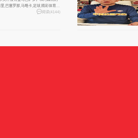
德里,巴塞罗那,马略卡,足球,精彩体育剪
的篮球视频足球视频,集锦,录像。
阅读(4144)