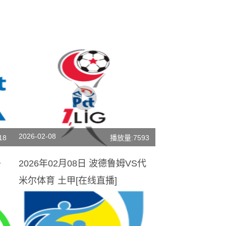
2026-02-08
18
播放量:7593
丹
2026年02月08日 波德鲁姆VS代
米尔体育 土甲[在线直播]