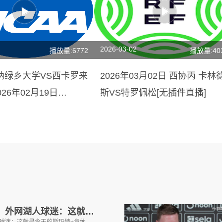
2026-03-02
播放量:6772
播放量:40
纳绿乡大学VS西卡罗来
2026年03月02日 西协丙 卡林
26年02月19日
斯VS特罗佩松[无插件直播]
免费在线高清直播]
[球迷看点]合砍48分！外网湖人球迷：这就是今天的斯玛特+肯