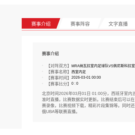
赛事介绍
赛事阵容
文字直播
赛事介绍
【对阵双方】
MRA纳瓦拉室内足球队VS佩尼斯科拉
【赛事名称】
西室内足
【赛事时间】
2026-03-01 00:00
【赛事比分】
0 : 0
北京时间2026年03月01日 01:00分，西班
准时直播，比赛数据实时更新。比赛结束后可以在
赛录像，比赛视频下载，精彩片段集锦等。同时还提供意
俄UBA等联赛直播。