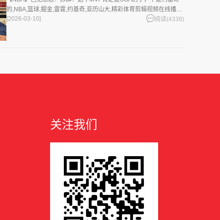
的,NBA,篮球,掘金,雷霆,约基奇,亚历山大,精彩体育剪辑视频在线播
[2026-03-10]
放。本站提供最全的篮球视频足球视频,集锦,录像。
阅读(4338)
关注我们