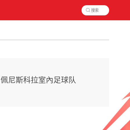

佩尼斯科拉室內足球队