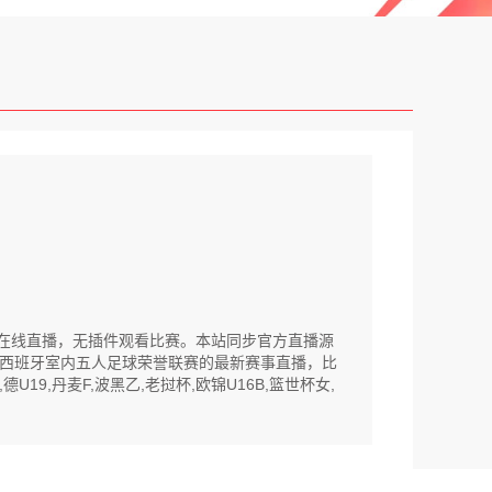
队高清在线直播，无插件观看比赛。本站同步官方直播源
西班牙室内五人足球荣誉联赛的最新赛事直播，比
9,丹麦F,波黑乙,老挝杯,欧锦U16B,篮世杯女,