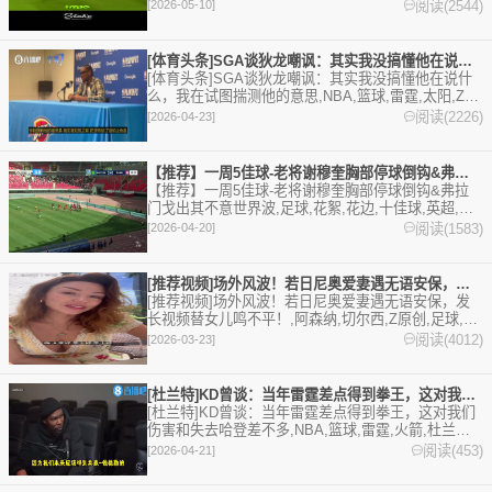
视频在线播放。本站提供最全的篮球视频足球视频,集
阅读(2544)
[2026-05-10]
锦,录像。
[体育头条]SGA谈狄龙嘲讽：其实我没搞懂他在说什么，我在试
[体育头条]SGA谈狄龙嘲讽：其实我没搞懂他在说什
么，我在试图揣测他的意思,NBA,篮球,雷霆,太阳,Z原
创,精彩体育剪辑视频在线播放。本站提供最全的篮球
阅读(2226)
[2026-04-23]
视频足球视频,集锦,录像。
【推荐】一周5佳球-老将谢穆奎胸部停球倒钩&弗拉门戈出其不意
【推荐】一周5佳球-老将谢穆奎胸部停球倒钩&弗拉
门戈出其不意世界波,足球,花絮,花边,十佳球,英超,西
甲,意甲,德甲,法甲,中超,中国足球,中甲,精彩体育剪辑
阅读(1583)
[2026-04-20]
视频在线播放。本站提供最全的篮球视频足球视频,集
锦,录像。
[推荐视频]场外风波！若日尼奥爱妻遇无语安保，发长视频替女儿
[推荐视频]场外风波！若日尼奥爱妻遇无语安保，发
长视频替女儿鸣不平！,阿森纳,切尔西,Z原创,足球,精
彩体育剪辑视频在线播放。本站提供最全的篮球视频
阅读(4012)
[2026-03-23]
足球视频,集锦,录像。
[杜兰特]KD曾谈：当年雷霆差点得到拳王，这对我们伤害和失去
[杜兰特]KD曾谈：当年雷霆差点得到拳王，这对我们
伤害和失去哈登差不多,NBA,篮球,雷霆,火箭,杜兰特,
骑士,哈登,精彩体育剪辑视频在线播放。本站提供最
阅读(453)
[2026-04-21]
全的篮球视频足球视频,集锦,录像。