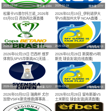
2026-03-02
2026-02-19
播放量:1484
播放量:1777
松塞卡VS普尔托兰诺_2026年
2026年02月19日_伊利诺伊大
03月02日 西协丙比赛直播
学VS南加州大学 NCAA直播 高
清直播
2026-02-19
2026-02-28
播放量:6869
播放量:8018
2026年02月19日 巴西杯 维罗
2026年02月28日 斯莫根VS明
体育队SPVS华斯高AC[无插件
斯克 球会友谊[在线直播]
直播]
2026-03-02
2026-02-28
播放量:7277
播放量:4916
2026年03月02日 瑞典杯 尤尔
2026年02月28日 留布斯基VS
加登VSIFK斯克维德[赛事高清
土米斯拉 球会友谊[高清直播]
直播]