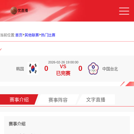
>
>
当前位置:
首页
其他联赛
热门比赛
2026-02-26 19:00:00
VS
0
0
韩国
中国台北
已完赛
赛事介绍
赛事阵容
文字直播
赛事介绍