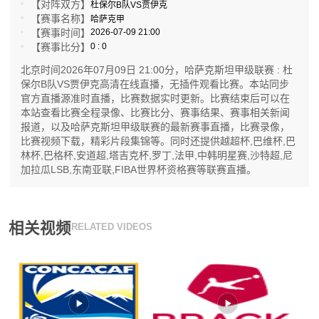
【对阵双方】
杜保尔B队VS贾伊克
【赛事名称】
哈萨克甲
【赛事时间】
2026-07-09 21:00
【赛事比分】
0 : 0
北京时间2026年07月09日 21:00分，哈萨克斯坦甲级联赛 : 杜
保尔B队VS贾伊克高清在线直播，无插件观看比赛。本站同步
官方直播源准时直播，比赛数据实时更新。比赛结束后可以在
本站查看比赛全程录像、比赛比分、赛事结果、赛事相关新闻
报道，以及哈萨克斯坦甲级联赛的最新赛事直播，比赛录像，
比赛视频下载，精彩片段集锦等。同时还提供越超杯,巴维杯,巴
林杯,巴格杯,安道超,塔吉克杯,罗丁,法甲,中韩明星赛,沙特超,尼
加拉瓜LSB,东南亚联,FIBA世界杯资格赛等联赛直播。
相关视频
RELATED VIDEOS