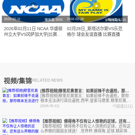
2026-02-11
2026-02-28
播放量:3655
播放量:1114
2026年02月11日 NCAA 华盛顿
02月28日_斯塔达尔斯VS乐范
州立大学VS冈萨加大学[比赛在
格尔 球会友谊直播 比赛直播
线观看]
视频/集锦
RELATED NEWS
[推荐视频]穆里尼奥曾言：如果前锋不去逼抢，那你根本无法进行
[推荐视频]穆里尼奥曾言：如果前锋不去逼抢，那你
根本无法进行高位逼抢,西甲,皇家马德里,穆里尼奥,Z
原创,足球,精彩体育剪辑视频在线播放。本站提供最
阅读(111)
[2026-05-21]
全的篮球视频足球视频,集锦,录像。
【推荐视频】佛得角不仅有让人惊艳的足球，还有这么养眼的靓丽女
【推荐视频】佛得角不仅有让人惊艳的足球，还有这
么养眼的靓丽女球迷！,世界杯,佛得角,足球,精彩体育