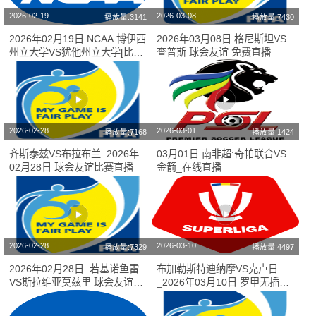
2026-02-19
2026-03-08
播放量:3141
播放量:7430
2026年02月19日 NCAA 博伊西
2026年03月08日 格尼斯坦VS
州立大学VS犹他州立大学[比赛
查普斯 球会友谊 免费直播
在线观看]
2026-02-28
2026-03-01
播放量:7168
播放量:1424
齐斯泰兹VS布拉布兰_2026年
03月01日 南非超:奇帕联合VS
02月28日 球会友谊比赛直播
金箭_在线直播
2026-02-28
2026-03-10
播放量:7329
播放量:4497
2026年02月28日_若基诺鱼雷
布加勒斯特迪纳摩VS克卢日
VS斯拉维亚莫兹里 球会友谊直
_2026年03月10日 罗甲无插件
播 无插件直播
直播