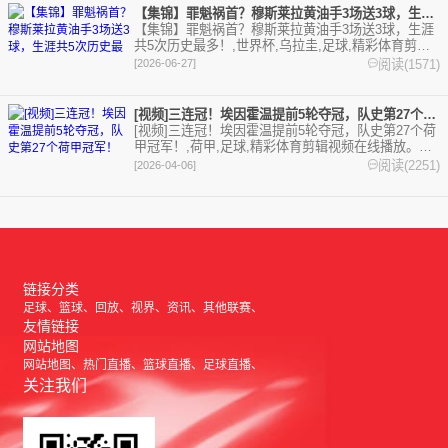
【集锦】罪魁祸首？穆斯莱拉黄油手3场送3球，生涯共5次历史最
【集锦】罪魁祸首？穆斯莱拉黄油手3场送3球，生涯
共5次历史最多！,世界杯,乌拉圭,足球,精彩体育剪辑
视频在线播放。本站提供最全的篮球视频足球视频,集
阅读(1571)
[2026-06-27]
锦,录像。
[视频]三连冠！埃因霍温提前5轮夺冠，队史第27个荷甲冠军！
[视频]三连冠！埃因霍温提前5轮夺冠，队史第27个荷
甲冠军！,荷甲,足球,精彩体育剪辑视频在线播放。本
站提供最全的篮球视频足球视频,集锦,录像。
阅读(2251)
[2026-04-06]
链接分类
足球
篮球
回放
视界
资讯
其他联赛
友情链接
网站地图
网站地图
热门直播
篮球直播
足球直播
关注我们