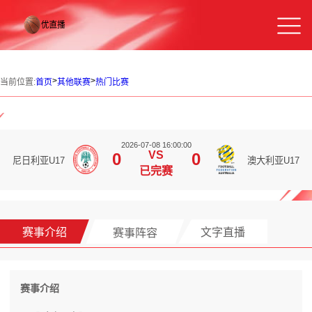
>
>
当前位置:
首页
其他联赛
热门比赛
2026-07-08 16:00:00
VS
0
0
尼日利亚U17
澳大利亚U17
已完赛
赛事介绍
赛事阵容
文字直播
赛事介绍