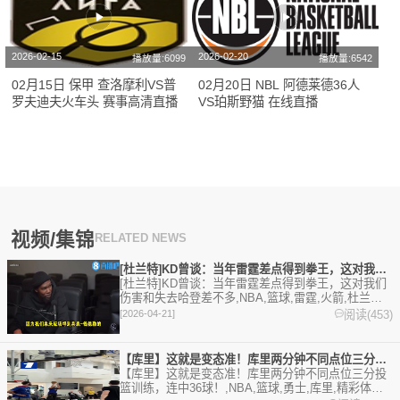
2026-02-15
2026-02-20
播放量:6099
播放量:6542
02月15日 保甲 查洛摩利VS普
02月20日 NBL 阿德莱德36人
罗夫迪夫火车头 赛事高清直播
VS珀斯野猫 在线直播
视频/集锦
RELATED NEWS
[杜兰特]KD曾谈：当年雷霆差点得到拳王，这对我们伤害和失去
[杜兰特]KD曾谈：当年雷霆差点得到拳王，这对我们
伤害和失去哈登差不多,NBA,篮球,雷霆,火箭,杜兰特,
骑士,哈登,精彩体育剪辑视频在线播放。本站提供最
阅读(453)
[2026-04-21]
全的篮球视频足球视频,集锦,录像。
【库里】这就是变态准！库里两分钟不同点位三分投篮训练，连中3
【库里】这就是变态准！库里两分钟不同点位三分投
篮训练，连中36球！,NBA,篮球,勇士,库里,精彩体育