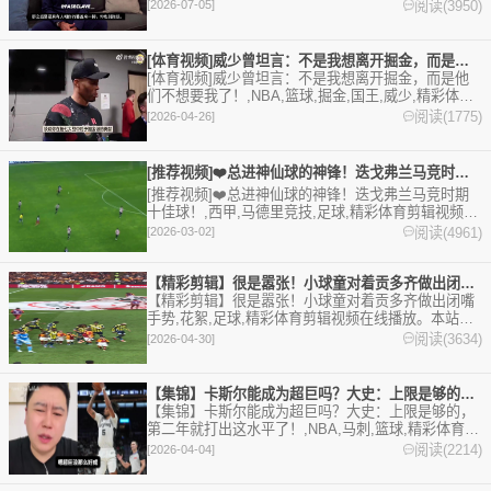
姆巴佩,姆巴佩,西甲,皇家马德里,Z原创,足球,精彩体育
阅读(3950)
[2026-07-05]
剪辑视频在线播放。本站提供最全的篮球视频足球视
频,集锦,录像。
[体育视频]威少曾坦言：不是我想离开掘金，而是他们不想要我了
[体育视频]威少曾坦言：不是我想离开掘金，而是他
们不想要我了！,NBA,篮球,掘金,国王,威少,精彩体育
剪辑视频在线播放。本站提供最全的篮球视频足球视
阅读(1775)
[2026-04-26]
频,集锦,录像。
[推荐视频]❤️‍总进神仙球的神锋！迭戈弗兰马竞时期十佳球！
[推荐视频]❤️‍总进神仙球的神锋！迭戈弗兰马竞时期
十佳球！,西甲,马德里竞技,足球,精彩体育剪辑视频在
线播放。本站提供最全的篮球视频足球视频,集锦,录
阅读(4961)
[2026-03-02]
像。
【精彩剪辑】很是嚣张！小球童对着贡多齐做出闭嘴手势
【精彩剪辑】很是嚣张！小球童对着贡多齐做出闭嘴
手势,花絮,足球,精彩体育剪辑视频在线播放。本站提
供最全的篮球视频足球视频,集锦,录像。
阅读(3634)
[2026-04-30]
【集锦】卡斯尔能成为超巨吗？大史：上限是够的，第二年就打出这
【集锦】卡斯尔能成为超巨吗？大史：上限是够的，
第二年就打出这水平了！,NBA,马刺,篮球,精彩体育剪
辑视频在线播放。本站提供最全的篮球视频足球视频,
阅读(2214)
[2026-04-04]
集锦,录像。