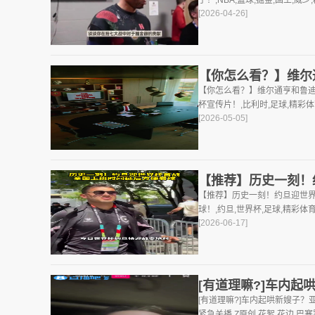
了！,NBA,篮球,掘金,国王,
[2026-04-26]
供最全的篮球视频足球视频,集锦
【你怎么看？】维尔通亨和鲁
杯宣传片！,比利时,足球,精
[2026-05-05]
的篮球视频足球视频,集锦,录像
【推荐】历史一刻！约旦迎世
球！,约旦,世界杯,足球,精彩
[2026-06-17]
篮球视频足球视频,集锦,录像。
[有道理嘛?]车内起哄新嫂子
紧急关播,Z原创,花絮,花边,巴