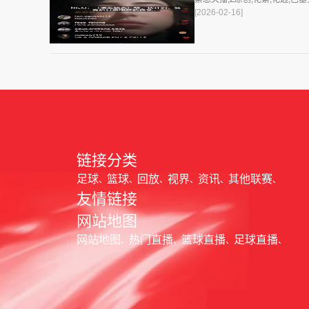
[2026-02-16]
放。本站提供最全的篮球视频足
链接分类
足球
篮球
回放
视界
资讯
其他联赛
友情链接
网站地图
网站地图
热门直播
篮球直播
足球直播