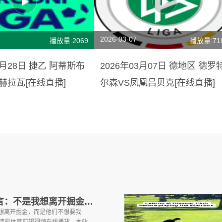
2026-03-07
播放量:2069
播放量:71
2月28日 捷乙 阿蒂斯布
2026年03月07日 德地区 德罗
赫拉瓦[在线直播]
尔森VS凤凰吕贝克[在线直播]
[体育视频]威少曾坦言：不是我想离开掘金，而是他们不想要我了
我想离开掘金，而是他们不想要我