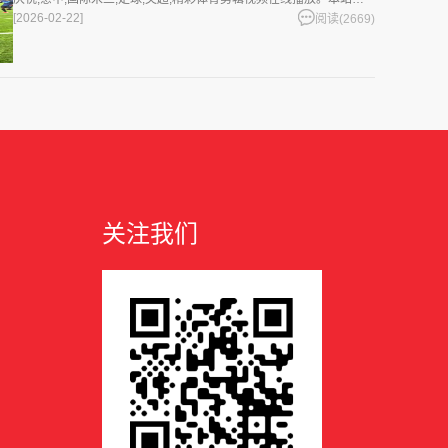
[2026-02-22]
供最全的篮球视频足球视频,集锦,录像。
阅读(2669)
关注我们