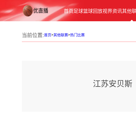
首页
足球
篮球
回放
视界
资讯
其他
当前位置:
>
>
首页
其他联赛
热门比赛
江苏安贝斯