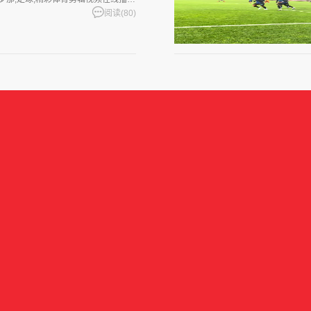
球视频,集锦,录像。
阅读(80)