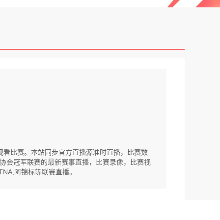
无插件观看比赛。本站同步官方直播源准时直播，比赛数
协会冠军联赛的最新赛事直播，比赛录像，比赛视
TNA,阿锦标等联赛直播。