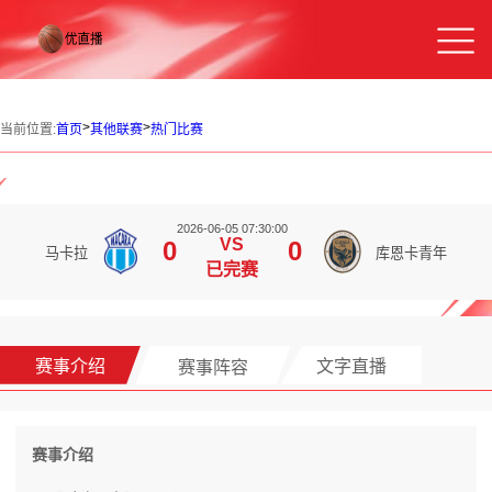
>
>
当前位置:
首页
其他联赛
热门比赛
2026-06-05 07:30:00
VS
0
0
马卡拉
库恩卡青年
已完赛
赛事介绍
赛事阵容
文字直播
赛事介绍