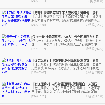
频在线播放。本站提供最全的篮球视频足球视频,集
阅读(881)
[2026-07-13]
锦,录像。
【足球】安切洛蒂似乎不太喜欢镜头对着他，摄影师貌似挡着安帅指
【足球】安切洛蒂似乎不太喜欢镜头对着他，摄影师
貌似挡着安帅指挥啦,巴西,足球,精彩体育剪辑视频在
线播放。本站提供最全的篮球视频足球视频,集锦,录
阅读(3265)
[2026-04-01]
像。
[值得一看]徐静雨怒喷：KD大礼包全明星队友也兜不住，小卡是
[值得一看]徐静雨怒喷：KD大礼包全明星队友也兜不
住，小卡是笑早了！,NBA,火箭,杜兰特,伦纳德,快船,
篮球,精彩体育剪辑视频在线播放。本站提供最全的篮
阅读(4520)
[2026-02-16]
球视频足球视频,集锦,录像。
【你怎么看？】球迷怒斥迈阿密国际友谊赛：看台票竟然要快500
【你怎么看？】球迷怒斥迈阿密国际友谊赛：看台票
竟然要快500美元，太夸张了,Z原创,迈阿密国际,足球,
精彩体育剪辑视频在线播放。本站提供最全的篮球视
阅读(4961)
[2026-02-08]
频足球视频,集锦,录像。
【有道理嘛?】内马尔重回母队深情坦白：入选国家队那天，我足足
【有道理嘛?】内马尔重回母队深情坦白：入选国家
队那天，我足足哭了几个小时,Z原创,内马尔,足球,精
彩体育剪辑视频在线播放。本站提供最全的篮球视频
阅读(1734)
[2026-05-20]
足球视频,集锦,录像。