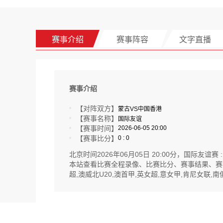
赛事介绍
赛事阵容
文字直播
赛事介绍
【对阵双方】
蒙古VS中国香港
【赛事名称】
国际友谊
【赛事时间】
2026-06-05 20:00
【赛事比分】
0 : 0
北京时间2026年06月05日 20:00分，国
本站查看比赛全程录像、比赛比分、赛事结果、赛
超,澳威北U20,澳首甲,英女超,意女甲,肯尼女联,