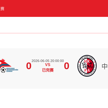
联赛
2026-06-05 20:00:00
0
0
VS
中
已完赛