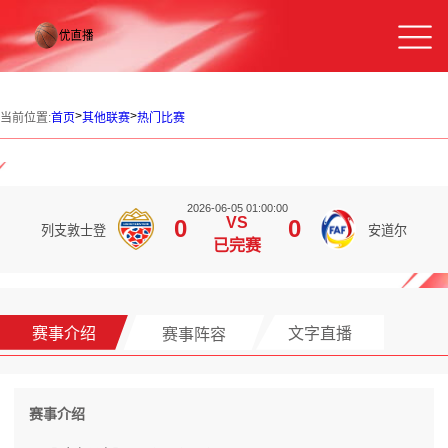
>
>
当前位置:
首页
其他联赛
热门比赛
2026-06-05 01:00:00
VS
0
0
列支敦士登
安道尔
已完赛
赛事介绍
赛事阵容
文字直播
赛事介绍