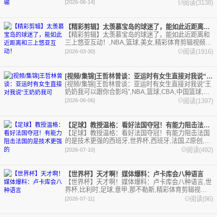
体育剪辑视频在线播放。本站提供最全的篮球视频足
阅读(3138)
[2026-06-14]
球视频,集锦,录像。
【精彩剪辑】太羡慕宝岛的球迷了，能如此近距离和三上悠亚互动！
【精彩剪辑】太羡慕宝岛的球迷了，能如此近距离和
三上悠亚互动！,NBA,篮球,美女,精彩体育剪辑视频在
线播放。本站提供最全的篮球视频足球视频,集锦,录
阅读(1916)
[2026-03-30]
像。
[视频/集锦]王哲林曾谈：亚运时有女生直接对我说“王奶奶我可
[视频/集锦]王哲林曾谈：亚运时有女生直接对我说“王
奶奶我可以跟你合影吗”,NBA,篮球,CBA,中国篮球,王
哲林,上海,精彩体育剪辑视频在线播放。本站提供最
阅读(1397)
[2026-06-06]
全的篮球视频足球视频,集锦,录像。
【足球】教授温格：看好法国夺冠！有能力阻击法国的是技术更强的
【足球】教授温格：看好法国夺冠！有能力阻击法国
的是技术更强的西班牙,世界杯,西班牙,法国,Z原创,英
超,阿森纳,足球,姆巴佩,精彩体育剪辑视频在线播放。
阅读(492)
[2026-07-10]
本站提供最全的篮球视频足球视频,集锦,录像。
【世界杯】天才啊！媒体爆料：卢卡库会八种语言
【世界杯】天才啊！媒体爆料：卢卡库会八种语言,世
界杯,比利时,足球,意甲,那不勒斯,精彩体育剪辑视频
在线播放。本站提供最全的篮球视频足球视频,集锦,
阅读(96)
[2026-07-11]
录像。