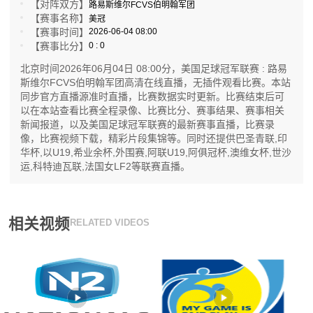
【对阵双方】
路易斯维尔FCVS伯明翰军团
【赛事名称】
美冠
【赛事时间】
2026-06-04 08:00
【赛事比分】
0 : 0
北京时间2026年06月04日 08:00分，美国足球冠军联赛 : 路易
斯维尔FCVS伯明翰军团高清在线直播，无插件观看比赛。本站
同步官方直播源准时直播，比赛数据实时更新。比赛结束后可
以在本站查看比赛全程录像、比赛比分、赛事结果、赛事相关
新闻报道，以及美国足球冠军联赛的最新赛事直播，比赛录
像，比赛视频下载，精彩片段集锦等。同时还提供巴圣青联,印
华杯,以U19,希业余杯,外围赛,阿联U19,阿俱冠杯,澳维女杯,世沙
运,科特迪瓦联,法国女LF2等联赛直播。
相关视频
RELATED VIDEOS