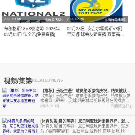
2026-03-08
2026-02-28
播放量:7824
播放量:5993
布尔格斯18VS彼谢姆_2026年
02月28日_安吉尔霍姆斯VS阿
03月08日 法全乙[免费直播]
里安娜 球会友谊直播 赛事高清
直播
视频/集锦
RELATED NEWS
【推荐】乐极生悲！球员绝杀激情庆祝，结果被队友水瓶重击砸晕！
【推荐】乐极生悲！球员绝杀激情庆祝，结果被队友
水瓶重击砸晕！,足球,精彩体育剪辑视频在线播放。
本站提供最全的篮球视频足球视频,集锦,录像。
阅读(2471)
[2026-04-19]
[体育头条]目的明确！尼日利亚球迷来世界杯，就是为了看南非输
[体育头条]目的明确！尼日利亚球迷来世界杯，就是
为了看南非输球！,尼日利亚,世界杯,南非,足球,精彩