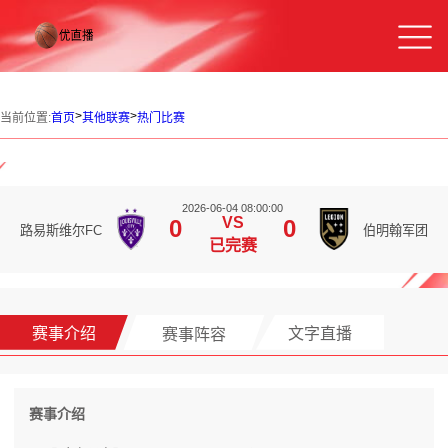
>
>
当前位置:
首页
其他联赛
热门比赛
2026-06-04 08:00:00
VS
0
0
路易斯维尔FC
伯明翰军团
已完赛
赛事介绍
赛事阵容
文字直播
赛事介绍