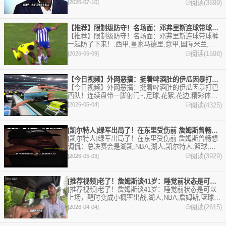
霆,尼克斯,亚历山大,精彩体育剪辑视频在线播放。本
阅读(3699)
[2026-07-10]
站提供最全的篮球视频足球视频,集锦,录像。
【推荐】限制级防守！名场面：邓弗里斯连球带球裤一起防了下来！
【推荐】限制级防守！名场面：邓弗里斯连球带球裤
一起防了下来！,西甲,皇家马德里,意甲,国际米兰,足
球,精彩体育剪辑视频在线播放。本站提供最全的篮球
阅读(1598)
[2026-06-09]
视频足球视频,集锦,录像。
【今日视频】外网恶搞：挺着啤酒肚的伊瓜因暴打巴西队！连续盘带
【今日视频】外网恶搞：挺着啤酒肚的伊瓜因暴打巴
西队！连续盘带一脚射门~,足球,花絮,花边,精彩体育
剪辑视频在线播放。本站提供最全的篮球视频足球视
阅读(4325)
[2026-05-04]
频,集锦,录像。
[凯尔特人]绿军出局了！在东里受伤前 詹姆斯曾畅想调侃：总决
[凯尔特人]绿军出局了！在东里受伤前 詹姆斯曾畅想
调侃：总决赛会是湖凯,NBA,湖人,凯尔特人,篮球,精
彩体育剪辑视频在线播放。本站提供最全的篮球视频
阅读(3929)
[2026-05-03]
足球视频,集锦,录像。
[推荐视频]老了！詹姆斯谈41岁：睡觉前状态是可以上场，醒时
[推荐视频]老了！詹姆斯谈41岁：睡觉前状态是可以
上场，醒时变成小概率出战,湖人,NBA,詹姆斯,篮球,
精彩体育剪辑视频在线播放。本站提供最全的篮球视
阅读(2615)
[2026-04-04]
频足球视频,集锦,录像。