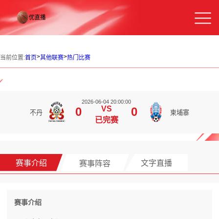
>
>
当前位置:
首页
其他联赛
热门比赛
2026-06-04 20:00:00
VS
0
0
不丹
柬埔寨
已完赛
赛事介绍
赛事阵容
文字直播
赛事介绍