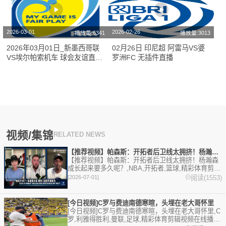
2026-03-01
2026-02-26
播放量:6341
播放量:3013
2026年03月01日_新墨西哥联
02月26日 印尼超 阿雷马VS婆
VS埃尔帕索机车 球会友谊直播
罗洲FC 无插件直播
在线直播
视频/集锦
RELATED NEWS
【推荐视频】帕森斯：开拓者后卫线太拥挤！杨瀚森成长起来要多久
【推荐视频】帕森斯：开拓者后卫线太拥挤！杨瀚森
成长起来要多久呢？,NBA,开拓者,篮球,精彩体育剪辑
视频在线播放。本站提供最全的篮球视频足球视频,集
阅读(1553)
[2026-07-01]
锦,录像。
[今日视频]C罗与费迪南德寒暄，头埋在老大哥怀里
[今日视频]C罗与费迪南德寒暄，头埋在老大哥怀里,C
罗,利雅得胜利,曼联,足球,精彩体育剪辑视频在线播