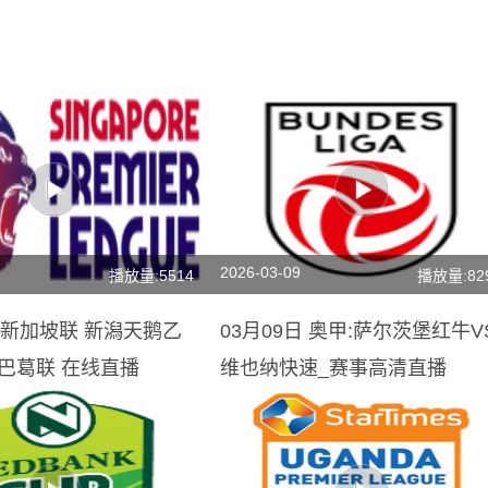
2026-03-09
播放量:5514
播放量:82
日 新加坡联 新潟天鹅乙
03月09日 奥甲:萨尔茨堡红牛V
巴葛联 在线直播
维也纳快速_赛事高清直播