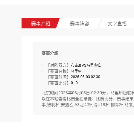
赛事介绍
赛事阵容
文字直播
赛事介绍
【对阵双方】
布古尼VS马里库拉
【赛事名称】
马里甲
【赛事时间】
2026-06-03 02:30
【赛事比分】
0 : 0
北京时间2026年06月03日 02:30分，马
以在本站查看比赛全程录像、比赛比分、赛事结果
事,智利杯,安道乙,A3冠军杯,瑞U19杯,挪青杯,马来大