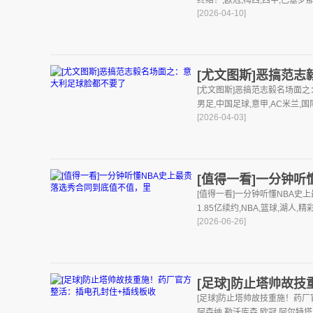
终结！,欧冠,梅西,西甲,巴塞罗
[2026-04-10]
放。本站提供最全的篮球视频足
[尤文图斯]恶搞范志毅名场面之
男足,中国足球,意甲,AC米兰,国
[2026-04-03]
精彩体育剪辑视频在线播放。本
锦,录像。
[值得一看]一分钟听懂NBA
1.85亿续约,NBA,篮球,湖
[2026-06-26]
全的篮球视频足球视频,集锦,录
[足球]防止塔帅故技重施！药厂
阿森纳,勒沃库森,欧冠,阿尔特