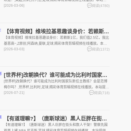
欢迎！,英超,热刺,孙兴慜,足球,精彩体育剪辑视频在线播放。本站提
[2026-03-06]
供最全的篮球视频足球视频,集锦,录像。
阅读(4780)
【体育视频】维埃拉基恩趣谈身价：若赖斯1亿，我们值2.5亿，
【体育视频】维埃拉基恩趣谈身价：若赖斯1亿，我们值2.5亿，我比
基恩高~,Z原创,阿森纳,曼联,足球,精彩体育剪辑视频在线播放。本站
[2026-03-03]
提供最全的篮球视频足球视频,集锦,录像。
阅读(1372)
[世界杯]改朝换代？谁可能成为比利时国家队新任主教练？会是范
[世界杯]改朝换代？谁可能成为比利时国家队新任主教练？会是范博
梅尔吗？,世界杯,比利时,足球,精彩体育剪辑视频在线播放。本站提供
[2026-07-21]
最全的篮球视频足球视频,集锦,录像。
阅读(718)
【有道理嘛?】（唐斯球迷）黑人巨胖在街头和数人干架！警察先围
【有道理嘛?】（唐斯球迷）黑人巨胖在街头和数人干架！警察先围
观再上铐,NBA,尼克斯,篮球,精彩体育剪辑视频在线播放。本站提供最