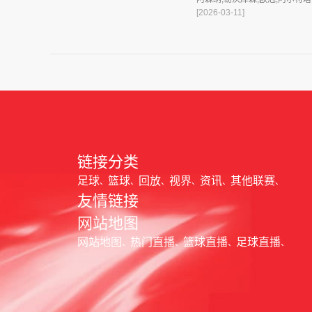
[2026-03-11]
本站提供最全的篮球视频足球视
链接分类
足球
篮球
回放
视界
资讯
其他联赛
友情链接
网站地图
网站地图
热门直播
篮球直播
足球直播