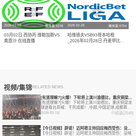
2026-03-02
2026-02-28
播放量:6236
播放量:6754
03月02日 西协丙 维勒加斯VS
哈维德夫VSB93哥本哈根
奥恩沙 在线直播
_2026年02月28日 丹麦甲比赛
在线观看
视频/集锦
RELATED NEWS
[有道理嘛?]火爆！下轮将上演川渝德比，重庆铜梁龙球迷看台高
[有道理嘛?]火爆！下轮将上演川渝德比，重庆铜梁龙
球迷看台高喊：干死成都！,中超,中国足球,成都蓉城,
重庆铜梁龙,花絮,足球,精彩体育剪辑视频在线播放。
阅读(2548)
[2026-03-15]
本站提供最全的篮球视频足球视频,集锦,录像。
【今日视频】辟谣！迈阿密主帅回应梅西受伤：没啥悬念的比赛不值
【今日视频】辟谣！迈阿密主帅回应梅西受伤：没啥