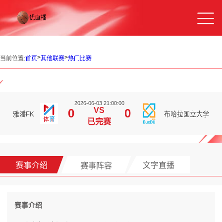
>
>
当前位置:
首页
其他联赛
热门比赛
2026-06-03 21:00:00
VS
0
0
雅潘FK
布哈拉国立大学
已完赛
赛事介绍
赛事阵容
文字直播
赛事介绍