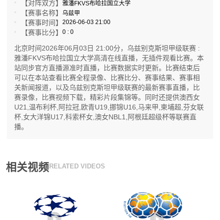
【对阵双方】
雅潘FKVS布哈拉国立大学
【赛事名称】
乌兹甲
【赛事时间】
2026-06-03 21:00
【赛事比分】
0 : 0
北京时间2026年06月03日 21:00分，乌兹别克斯坦甲级联赛 :
雅潘FKVS布哈拉国立大学高清在线直播，无插件观看比赛。本
站同步官方直播源准时直播，比赛数据实时更新。比赛结束后
可以在本站查看比赛全程录像、比赛比分、赛事结果、赛事相
关新闻报道，以及乌兹别克斯坦甲级联赛的最新赛事直播，比
赛录像，比赛视频下载，精彩片段集锦等。同时还提供澳西女
U21,温布利杯,阿拉冠,欧青U19,挪锦U16,马来甲,柬埔超,芬女联
杯,女大洋锦U17,科索杯女,澳女NBL1,阿根廷超级杯等联赛直
播。
相关视频
RELATED VIDEOS