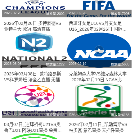
2026-02-26
2026-02-26
播放量:2002
播放量:7905
2026年02月26日 多特蒙德VS
西班牙女足U16VS丹麦女足
亚特兰大 欧冠 高清直播
U16_2026年02月26日 国际友
谊无插件直播
2026-03-08
2026-02-19
播放量:1222
播放量:5685
2026年03月08日_蒙特路易斯
克莱姆森大学VS维克森林大学
VS科罗姆班 法全乙直播 无插件
_2026年02月19日 NCAA比赛
直播
在线观看
2026-03-07
2026-02-11
播放量:6431
播放量:6188
03月07日_迪拜祈祷U21VS奥
2026年02月11日_凯勒雷斯VS
鲁巴U21 阿联U21直播 免费在
帕多瓦 意乙直播 无插件直播
线高清直播