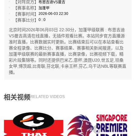
【对阵双方】
布恩吉迪VS曼吉
【赛事名称】
加蓬甲
【赛事时间】
2026-06-03 22:30
【赛事比分】
0 : 0
北京时间2026年06月03日 22:30分，加蓬甲级联赛 : 布恩吉迪
VS曼吉高清在线直播，无插件观看比赛。本站同步官方直播源
准时直播，比赛数据实时更新。比赛结束后可以在本站查看比
赛全程录像、比赛比分、赛事结果、赛事相关新闻报道，以及
加蓬甲级联赛的最新赛事直播，比赛录像，比赛视频下载，精
彩片段集锦等。同时还提供巴米乙,意杯,澳昆U20,世五足,坦桑
女甲,博茨超,比青联,芬北联,卡亲王杯,芬乙,乌干达NBL等联赛直
播。
相关视频
RELATED VIDEOS