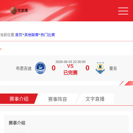
>
>
当前位置:
首页
其他联赛
热门比赛
2026-06-03 22:30:00
VS
0
0
布恩吉迪
曼吉
已完赛
赛事介绍
赛事阵容
文字直播
赛事介绍