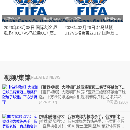
2026-03-08
2026-02-26
播放量:4364
播放量:6615
2026年03月08日 国际友谊 厄
2026年02月26日 北马其顿
瓜多尔U17VS乌拉圭U17[高清
U17VS格鲁吉亚U17 国际友谊
直播]
高清直播
视频/集锦
RELATED NEWS
【推荐视频】大阪钢巴球员将亚冠二级奖杯献给了球迷，下方沙特球
【推荐视频】大阪钢巴球员将亚冠二级奖杯献给了球
迷，下方沙特球迷面面相觑,利雅得胜利,足球,精彩体
育剪辑视频在线播放。本站提供最全的篮球视频足球
阅读(1208)
[2026-05-17]
视频,集锦,录像。
[推荐]德隆回忆：我被戏称为教练杀手，俄罗斯老板一直想换名帅
[推荐]德隆回忆：我被戏称为教练杀手，俄罗斯老板
一直想换名帅！,NBA,爵士,篮网,篮球,精彩体育剪辑