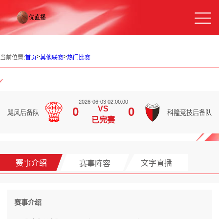
>
>
当前位置:
首页
其他联赛
热门比赛
2026-06-03 02:00:00
VS
0
0
飓风后备队
科隆竞技后备队
已完赛
赛事介绍
赛事阵容
文字直播
赛事介绍