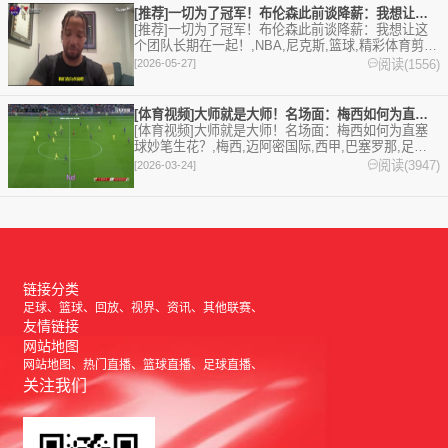
[推荐]一切为了冠军！布伦森此前谈降薪：我想让这个团队长期在
[推荐]一切为了冠军！布伦森此前谈降薪：我想让这
个团队长期在一起！,NBA,尼克斯,篮球,精彩体育剪辑
视频在线播放。本站提供最全的篮球视频足球视频,集
阅读(1556)
[2026-05-27]
锦,录像。
[体育视频]大师就是大师！名场面：梅西如何为直塞球妙笔生花？
[体育视频]大师就是大师！名场面：梅西如何为直塞
球妙笔生花？,梅西,迈阿密国际,西甲,巴塞罗那,足球,
精彩体育剪辑视频在线播放。本站提供最全的篮球视
阅读(3947)
[2026-03-24]
频足球视频,集锦,录像。
链接分类
足球
篮球
回放
视界
资讯
其他联赛
友情链接
网站地图
网站地图
热门直播
篮球直播
足球直播
关注我们