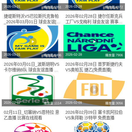
2026-03-01
2026-02-28
播放量:1851
播放量:4972
捷堤斯特沃VS巴拉斯托克鲁帕
2026年02月28日 捷尔任斯克兵
_2026年03月01日 球会友谊[在
工厂VS戈梅利 球会友谊 赛事高
线直播]
清直播
2026-03-01
2026-02-28
播放量:8496
播放量:7906
2026年03月01日_波斯胡明VS
2026年02月28日 普罗斯捷约夫
卡尔维纳B队 球会友谊直播 免
VS奥帕瓦 捷乙[免费直播]
费直播
2026-02-11
2026-02-09
播放量:1114
播放量:3056
02月11日_切塞纳VS恩特拉 意
2026年02月09日 塞卡凯阿拉伯
乙直播 比赛在线观看
VS朱拜勒 沙特甲 免费直播