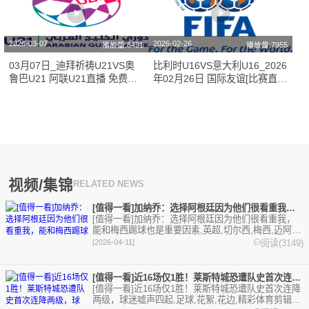
2026-03-07
2026-02-26
播放量:6431
播放量:7955
03月07日_迪拜祈祷U21VS奥
比利时U16VS意大利U16_2026
鲁巴U21 阿联U21直播 免费在
年02月26日 国际友谊[比赛直
线高清直播
播]
视频/集锦
RELATED NEWS
[值得一看]加纳乔：选择阿根廷因为他们很看重我，能和梅西踢球
[值得一看]加纳乔：选择阿根廷因为他们很看重我，
能和梅西踢球也是重要因素,英超,切尔西,梅西,迈阿密
国际,阿根廷,足球,精彩体育剪辑视频在线播放。本站
阅读(3149)
[2026-04-11]
提供最全的篮球视频足球视频,集锦,录像。
[值得一看]近16场仅1胜！莱斯特城恐遭队史首次连降两级，球
[值得一看]近16场仅1胜！莱斯特城恐遭队史首次连降
两级，球迷嘘声四起,足球,花絮,花边,精彩体育剪辑视