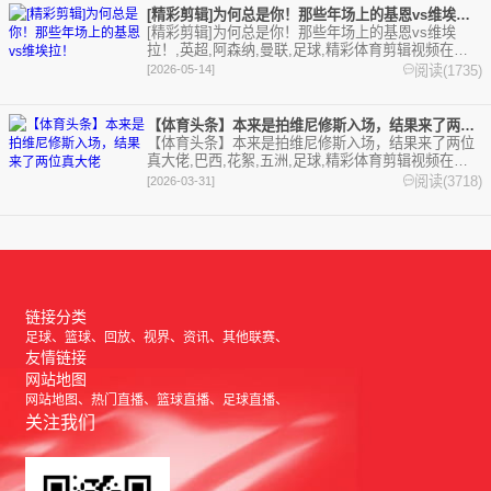
[精彩剪辑]为何总是你！那些年场上的基恩vs维埃拉！
[精彩剪辑]为何总是你！那些年场上的基恩vs维埃
拉！,英超,阿森纳,曼联,足球,精彩体育剪辑视频在线
播放。本站提供最全的篮球视频足球视频,集锦,录
阅读(1735)
[2026-05-14]
像。
【体育头条】本来是拍维尼修斯入场，结果来了两位真大佬
【体育头条】本来是拍维尼修斯入场，结果来了两位
真大佬,巴西,花絮,五洲,足球,精彩体育剪辑视频在线
播放。本站提供最全的篮球视频足球视频,集锦,录
阅读(3718)
[2026-03-31]
像。
链接分类
足球
篮球
回放
视界
资讯
其他联赛
友情链接
网站地图
网站地图
热门直播
篮球直播
足球直播
关注我们