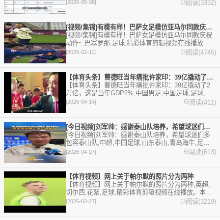
体育剪辑视频在线播放。本站提供最全的篮球视频足
阅读(3332)
[2026-05-08]
球视频,集锦,录像。
[视频/集锦]有模有样！巴萨女足模仿亚马尔同款庆祝动作~
[视频/集锦]有模有样！巴萨女足模仿亚马尔同款庆祝
动作~,巴塞罗那,足球,精彩体育剪辑视频在线播放。
本站提供最全的篮球视频足球视频,集锦,录像。
阅读(4745)
[2026-02-11]
【体育头条】曹德旺当年痛批许家印：39亿撬动了2万亿，这是当
【体育头条】曹德旺当年痛批许家印：39亿撬动了2
万亿，这是当年GDP2%,中国男足,中国足球,足球,精
彩体育剪辑视频在线播放。本站提供最全的篮球视频
阅读(411)
[2026-04-14]
足球视频,集锦,录像。
[今日视频]刘军帅：感谢泰山队培养，希望球迷们多包容泰山队
[今日视频]刘军帅：感谢泰山队培养，希望球迷们多
包容泰山队,中超,中国足球,山东泰山,青岛海牛,足球,
精彩体育剪辑视频在线播放。本站提供最全的篮球视
阅读(613)
[2026-04-27]
频足球视频,集锦,录像。
【体育视频】网上关于帕尔默的照片分为两种
【体育视频】网上关于帕尔默的照片分为两种,英超,
切尔西,花絮,足球,精彩体育剪辑视频在线播放。本站
提供最全的篮球视频足球视频,集锦,录像。
阅读(3219)
[2026-02-27]