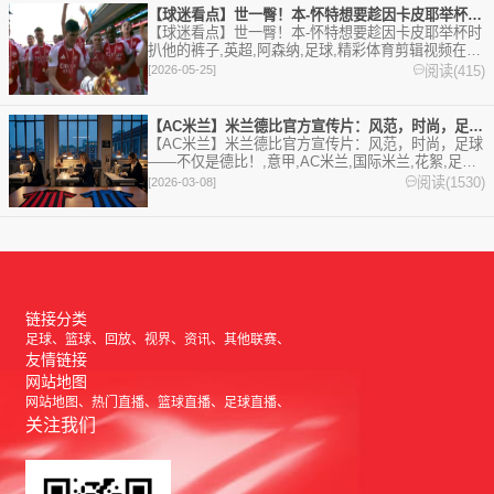
【球迷看点】世一臀！本-怀特想要趁因卡皮耶举杯时扒他的裤子
【球迷看点】世一臀！本-怀特想要趁因卡皮耶举杯时
扒他的裤子,英超,阿森纳,足球,精彩体育剪辑视频在线
播放。本站提供最全的篮球视频足球视频,集锦,录
阅读(415)
[2026-05-25]
像。
【AC米兰】米兰德比官方宣传片：风范，时尚，足球——不仅是德
【AC米兰】米兰德比官方宣传片：风范，时尚，足球
——不仅是德比！,意甲,AC米兰,国际米兰,花絮,足球,
精彩体育剪辑视频在线播放。本站提供最全的篮球视
阅读(1530)
[2026-03-08]
频足球视频,集锦,录像。
链接分类
足球
篮球
回放
视界
资讯
其他联赛
友情链接
网站地图
网站地图
热门直播
篮球直播
足球直播
关注我们