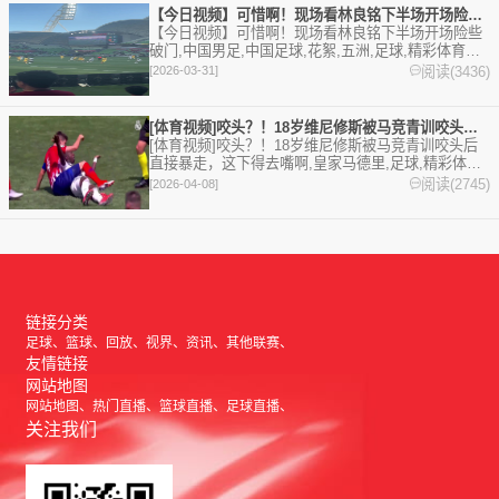
【今日视频】可惜啊！现场看林良铭下半场开场险些破门
【今日视频】可惜啊！现场看林良铭下半场开场险些
破门,中国男足,中国足球,花絮,五洲,足球,精彩体育剪
辑视频在线播放。本站提供最全的篮球视频足球视频,
阅读(3436)
[2026-03-31]
集锦,录像。
[体育视频]咬头？！18岁维尼修斯被马竞青训咬头后直接暴走，
[体育视频]咬头？！18岁维尼修斯被马竞青训咬头后
直接暴走，这下得去嘴啊,皇家马德里,足球,精彩体育
剪辑视频在线播放。本站提供最全的篮球视频足球视
阅读(2745)
[2026-04-08]
频,集锦,录像。
链接分类
足球
篮球
回放
视界
资讯
其他联赛
友情链接
网站地图
网站地图
热门直播
篮球直播
足球直播
关注我们