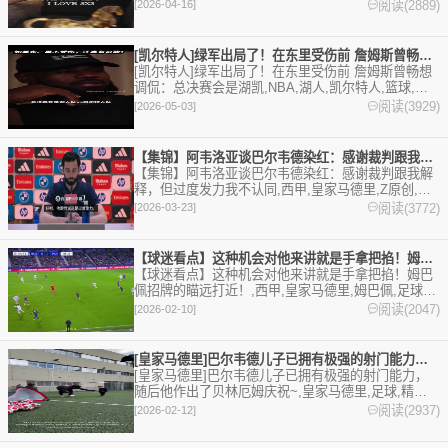
育剪辑视频在线播放。本站提供最全的篮球视频足球
阅读(2889)
[2026-04-16]
视频,集锦,录像。
[凯尔特人]绿军出局了！在东里受伤前 詹姆斯曾畅想调侃：总决
[凯尔特人]绿军出局了！在东里受伤前 詹姆斯曾畅想
调侃：总决赛会是湖凯,NBA,湖人,凯尔特人,篮球,精
彩体育剪辑视频在线播放。本站提供最全的篮球视频
阅读(3929)
[2026-05-03]
足球视频,集锦,录像。
【集锦】阿韦洛亚谈巴尔韦德染红：感谢裁判跟我解释，但过度发力
【集锦】阿韦洛亚谈巴尔韦德染红：感谢裁判跟我解
释，但过度发力我不认同,西甲,皇家马德里,Z原创,足
球,精彩体育剪辑视频在线播放。本站提供最全的篮球
阅读(3772)
[2026-03-23]
视频足球视频,集锦,录像。
【球迷看点】这种机会对他来讲就是手拿把掐！姆巴佩招牌的瞄远打
【球迷看点】这种机会对他来讲就是手拿把掐！姆巴
佩招牌的瞄远打近！,西甲,皇家马德里,姆巴佩,足球,
精彩体育剪辑视频在线播放。本站提供最全的篮球视
阅读(2047)
[2026-02-10]
频足球视频,集锦,录像。
[皇家马德里]巴尔韦德儿子已拥有极强的射门能力，随后他作出了
[皇家马德里]巴尔韦德儿子已拥有极强的射门能力，
随后他作出了贝林厄姆庆祝~,皇家马德里,足球,精彩
体育剪辑视频在线播放。本站提供最全的篮球视频足
阅读(2937)
[2026-02-12]
球视频,集锦,录像。