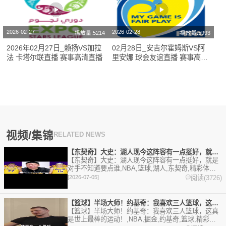
2026-02-27
2026-02-28
播放量:5214
播放量:5993
2026年02月27日_赖扬VS加拉
02月28日_安吉尔霍姆斯VS阿
法 卡塔尔联直播 赛事高清直播
里安娜 球会友谊直播 赛事高清
直播
视频/集锦
RELATED NEWS
【东契奇】大史：湖人现今这阵容有一点挺好，就是对手不知道要点
【东契奇】大史：湖人现今这阵容有一点挺好，就是
对手不知道要点谁,NBA,篮球,湖人,东契奇,精彩体育
剪辑视频在线播放。本站提供最全的篮球视频足球视
阅读(3726)
[2026-07-05]
频,集锦,录像。
【篮球】半场大师！约基奇：我喜欢三人篮球，这真是世上最棒的运
【篮球】半场大师！约基奇：我喜欢三人篮球，这真
是世上最棒的运动！,NBA,掘金,约基奇,篮球,精彩体