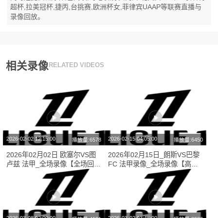
超杯,拉美冠杯,捷丙,台挑赛,欧洲杯女,菲律宾UAAP等联赛直播与
录像回放。
相关录像
RELATED VIDEOS
2026-02-02 12:15:00
2026-02-15 04:05:00
播放量:6578
播放量:6450
2026年02月02日 欧塞尔VS图
2026年02月15日_朗斯VS巴黎
卢兹 法甲_全场录像【全场回
FC 法甲录像_全场录像【高清
放】
回放】