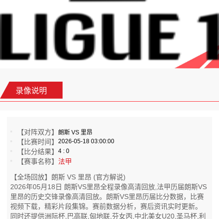
录像说明
【对阵双方】
朗斯 VS 里昂
【比赛时间】
2026-05-18 03:00:00
【比分结果】
4 : 0
【赛事名称】
法甲
【全场回放】朗斯 VS 里昂 (官方解说)
2026年05月18日 朗斯VS里昂全程录像高清回放,法甲历届朗斯VS
里昂的历史交锋录像高清回放。朗斯VS里昂历届比分数据，比赛
视频下载，精彩片段集锦。赛前数据分析，赛后资讯实时更新。
同时还提供洲际杯,巴高联,匈地联,芬女丙,中北美女U20,圣马杯,利