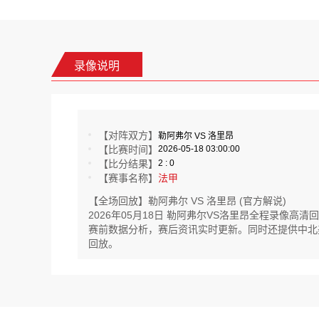
录像说明
【对阵双方】
勒阿弗尔 VS 洛里昂
【比赛时间】
2026-05-18 03:00:00
【比分结果】
2 : 0
【赛事名称】
法甲
【全场回放】勒阿弗尔 VS 洛里昂 (官方解说)
2026年05月18日 勒阿弗尔VS洛里昂全程录像
赛前数据分析，赛后资讯实时更新。同时还提供中北美超杯
回放。