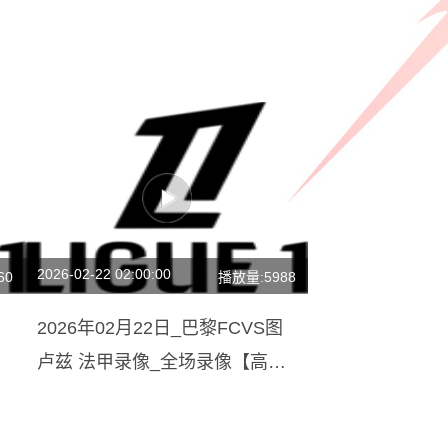
2026-02-22 02:00:00
60
播放量:5988
2026年02月22日_巴黎FCVS图
卢兹 法甲录像_全场录像【高清
回放】