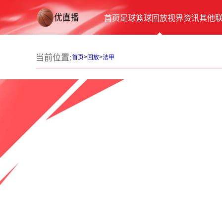
首页
足球
篮球
回放
视界
资讯
其他
当前位置:
>
>
首页
回放
法甲