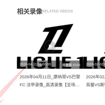
相关录像
RELATED VIDEOS
2026-04-11 01:00:00
2026-02-02 
播放量:6566
2026年04月11日_摩纳哥VS巴黎
2026年
FC 法甲录像_高清录像【全场回
耳曼VS
放】
像【全场