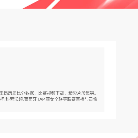
S洛里昂历届比分数据，比赛视频下载，精彩片段集锦。
杯,科索沃超,葡萄牙TAP,菲女全联等联赛直播与录像