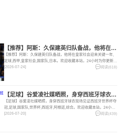
【推荐】阿斯：久保建英归队备战，他将在皇家社会迎来关键一年
【推荐】阿斯：久保建英归队备战，他将在皇家社会迎来关键一年,
足球,西甲,皇家社会,国家队,日本。欢迎收藏本站，24小时为你更新最
[2026-07-24]
新的足球，篮球体育资讯。
阅读(618)
【足球】谷爱凌社媒晒照，身穿西班牙球衣现场见证西班牙世界杯夺
【足球】谷爱凌社媒晒照，身穿西班牙球衣现场见证西班牙世界杯夺
冠,足球,国家队,世界杯,西班牙,阿根廷,综合。欢迎收藏本站，24小时
[2026-07-20]
为你更新最新的足球，篮球体育资讯。
阅读(439)