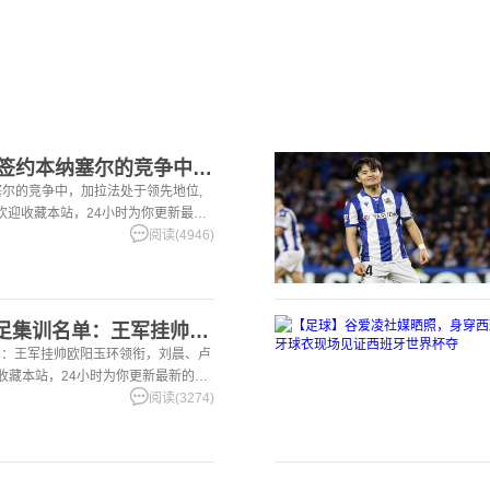
【五洲】罗马诺：在签约本纳塞尔的竞争中，加拉法处于领先地位
尔的竞争中，加拉法处于领先地位,
洲。欢迎收藏本站，24小时为你更新最新
阅读(4946)
【好看推荐】U20女足集训名单：王军挂帅欧阳玉环领衔，刘晨、
单：王军挂帅欧阳玉环领衔，刘晨、卢
迎收藏本站，24小时为你更新最新的足
阅读(3274)