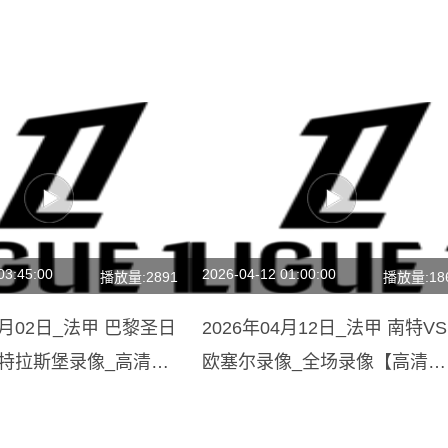
03:45:00
2026-04-12 01:00:00
播放量:2891
播放量:18
02月02日_法甲 巴黎圣日
2026年04月12日_法甲 南特VS
斯特拉斯堡录像_高清录
欧塞尔录像_全场录像【高清回
回放】
放】